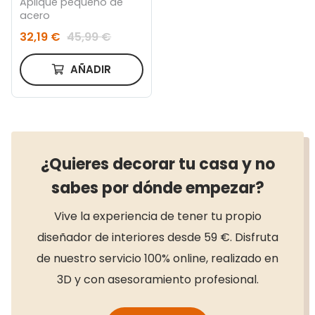
Aplique pequeño de
acero
32,19 €
45,99 €
AÑADIR
¿Quieres decorar tu casa y no
sabes por dónde empezar?
Vive la experiencia de tener tu propio
diseñador de interiores desde 59 €. Disfruta
de nuestro servicio 100% online, realizado en
3D y con asesoramiento profesional.