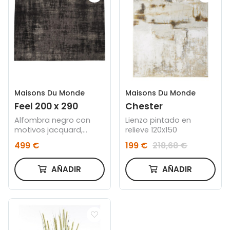
Maisons Du Monde
Maisons Du Monde
Feel 200 x 290
Chester
Alfombra negro con
Lienzo pintado en
motivos jacquard,
relieve 120x150
OEKO-TEX® 200x290
499 €
199 €
218,68 €
AÑADIR
AÑADIR