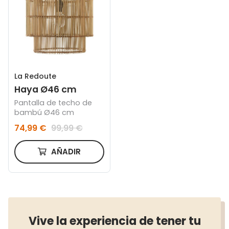
La Redoute
Haya Ø46 cm
Pantalla de techo de
bambú Ø46 cm
74,99 €
99,99 €
AÑADIR
Vive la experiencia de tener tu