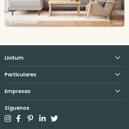
13 productos
Livitum
Particulares
Empresas
Síguenos