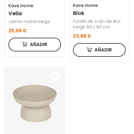
Kave Home
Kave Home
Blok
Velia
Funda de cojín de lino
Jarrón metal beige
beige 60 x 60 cm
25,99 €
23,99 €
AÑADIR
AÑADIR