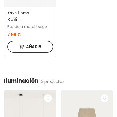
Kave Home
Kaili
Bandeja metal beige
7,99 €
AÑADIR
Iluminación
3 productos