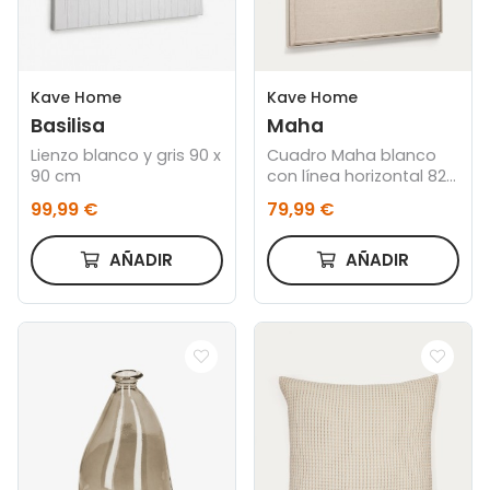
Kave Home
Kave Home
Basilisa
Maha
Lienzo blanco y gris 90 x
Cuadro Maha blanco
90 cm
con línea horizontal 82 x
102 cm
99,99 €
79,99 €
AÑADIR
AÑADIR