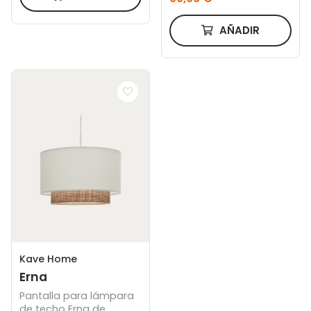
AÑADIR
Kave Home
Erna
Pantalla para lámpara
de techo Erna de