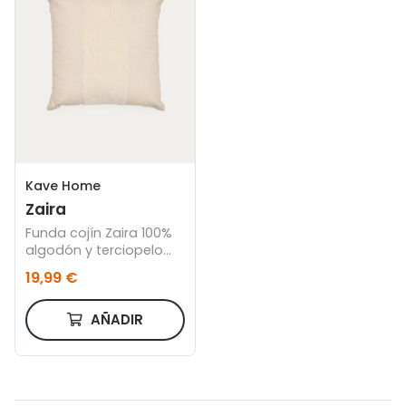
Kave Home
Zaira
Funda cojín Zaira 100%
algodón y terciopelo
blanco 45 x 45 cm
19,99 €
AÑADIR