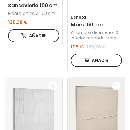
Sansevieria 100 cm
Planta artificial 100 cm
Benuta
128,38 €
Mars 160 cm
Alfombra de exterior &
AÑADIR
interior redonda Mars
Crema
109 €
129,76 €
AÑADIR