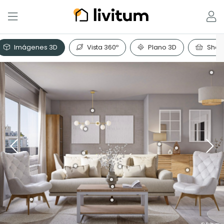
Imágenes 3D
Vista 360º
Plano 3D
Shopp