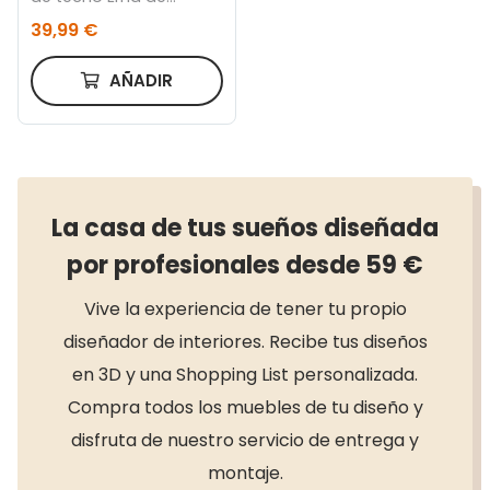
bambú con acabado
39,99 €
natural y blanco Ø 40
cm
AÑADIR
La casa de tus sueños diseñada
por profesionales desde 59 €
Vive la experiencia de tener tu propio
diseñador de interiores. Recibe tus diseños
en 3D y una Shopping List personalizada.
Compra todos los muebles de tu diseño y
disfruta de nuestro servicio de entrega y
montaje.