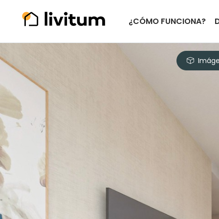
¿CÓMO FUNCIONA?
Imáge