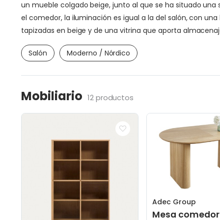
un mueble colgado beige, junto al que se ha situado una si
el comedor, la iluminación es igual a la del salón, con
tapizadas en beige y de una vitrina que aporta almacenaj
Salón
Moderno / Nórdico
Mobiliario
12 productos
Adec Group
Mesa comedor