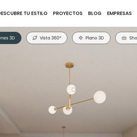
DESCUBRE TU ESTILO
PROYECTOS
BLOG
EMPRESAS
nes 3D
Vista 360º
Plano 3D
Sho