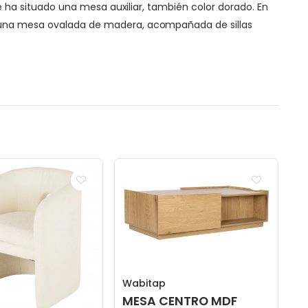
se ha situado una mesa auxiliar, también color dorado. En
or una mesa ovalada de madera, acompañada de sillas
Wabitap
MESA CENTRO MDF