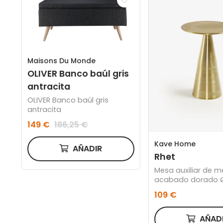
Maisons Du Monde
OLIVER Banco baúl gris
antracita
OLIVER Banco baúl gris
antracita
149 €
186,25 €
Kave Home
AÑADIR
Rhet
Mesa auxiliar de m
acabado dorado 
109 €
AÑAD