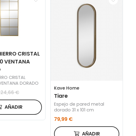
HIERRO CRISTAL
50 VENTANA
O
RRO CRISTAL
 VENTANA DORADO
Kave Home
124,66 €
Tiare
Espejo de pared metal
AÑADIR
dorado 31 x 101 cm
79,99 €
AÑADIR