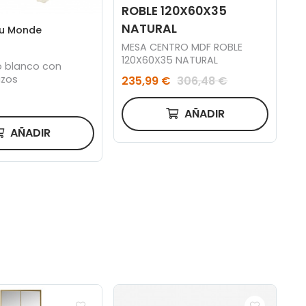
ROBLE 120X60X35
NATURAL
Du Monde
MESA CENTRO MDF ROBLE
120X60X35 NATURAL
zo blanco con
azos
235,99 €
306,48 €
AÑADIR
AÑADIR