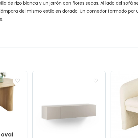
lla de rizo blanca y un jarrón con flores secas. Al lado del sofá 
 una lámpara del mismo estilo en dorado. Un comedor formado p
e.
 oval