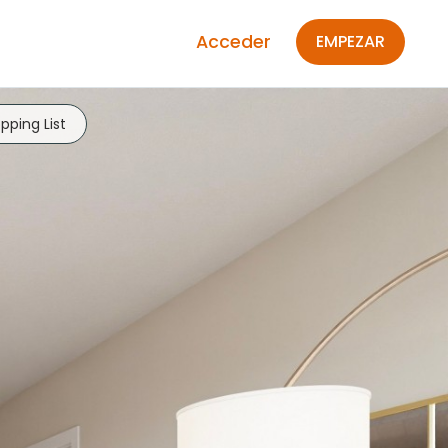
Acceder
EMPEZAR
pping List