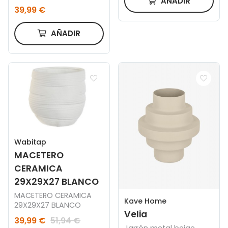
AÑADIR
20 cm
39,99 €
AÑADIR
Wabitap
MACETERO
CERAMICA
29X29X27 BLANCO
MACETERO CERAMICA
Kave Home
29X29X27 BLANCO
Velia
39,99 €
51,94 €