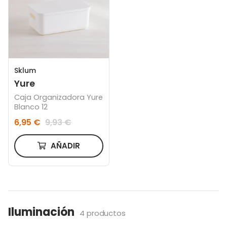
Sklum
Yure
Caja Organizadora Yure
Blanco 12
6,95 €
9,93 €
AÑADIR
Iluminación
4 productos