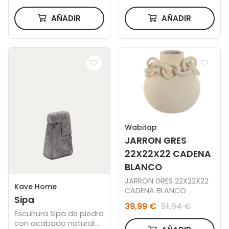
AÑADIR
AÑADIR
Wabitap
JARRON GRES
22X22X22 CADENA
BLANCO
JARRON GRES 22X22X22
Kave Home
CADENA BLANCO
Sipa
39,99 €
51,94 €
Escultura Sipa de piedra
con acabado natural