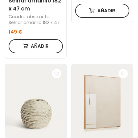
Selnar amarillo 182
x 47 cm
AÑADIR
Cuadro abstracto
Selnar amarillo 182 x 47
cm
149 €
AÑADIR