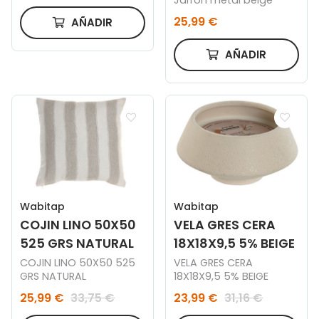
Jarrón metal beige
25,99 €
AÑADIR
AÑADIR
Wabitap
Wabitap
COJIN LINO 50X50
VELA GRES CERA
525 GRS NATURAL
18X18X9,5 5% BEIGE
COJIN LINO 50X50 525
VELA GRES CERA
GRS NATURAL
18X18X9,5 5% BEIGE
25,99 €
33,75 €
23,99 €
31,16 €