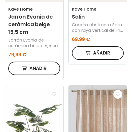
Kave Home
Kave Home
Jarrón Evania de
Salin
cerámica beige
Cuadro abstracto Salin
con raya vertical de lino
15,5 cm
beige 80 x 100 cm
69,99 €
Jarrón Evania de
cerámica beige 15,5 cm
AÑADIR
79,99 €
AÑADIR