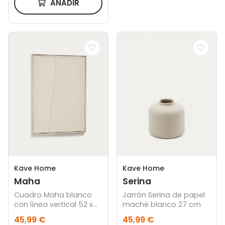
AÑADIR
Kave Home
Kave Home
Maha
Serina
Cuadro Maha blanco
Jarrón Serina de papel
con línea vertical 52 x
maché blanco 27 cm
72 cm
45,99 €
45,99 €