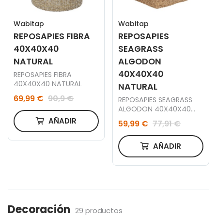
Wabitap
Wabitap
REPOSAPIES FIBRA
REPOSAPIES
40X40X40
SEAGRASS
NATURAL
ALGODON
40X40X40
REPOSAPIES FIBRA
40X40X40 NATURAL
NATURAL
69,99 €
90,9 €
REPOSAPIES SEAGRASS
ALGODON 40X40X40
NATURAL
AÑADIR
59,99 €
77,91 €
AÑADIR
Decoración
29 productos