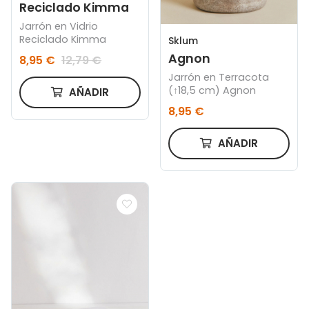
Reciclado Kimma
Jarrón en Vidrio
Reciclado Kimma
Sklum
Agnon
8,95 €
12,79 €
Jarrón en Terracota
(↑18,5 cm) Agnon
AÑADIR
8,95 €
AÑADIR