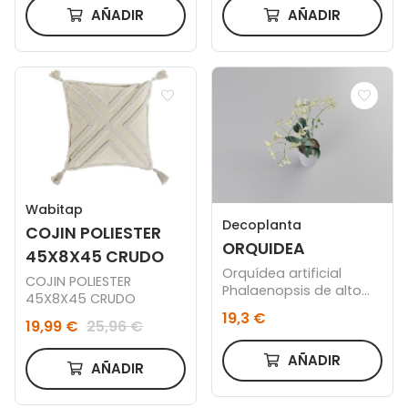
AÑADIR
AÑADIR
Wabitap
Decoplanta
COJIN POLIESTER
ORQUIDEA
45X8X45 CRUDO
Orquídea artificial
COJIN POLIESTER
Phalaenopsis de alto
45X8X45 CRUDO
realismo.
19,3 €
19,99 €
25,96 €
AÑADIR
AÑADIR