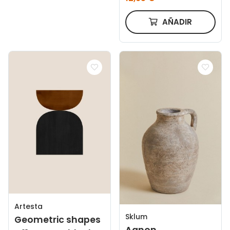
AÑADIR
Artesta
Sklum
Geometric shapes
Agnon