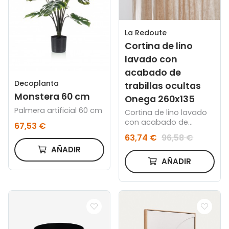
La Redoute
Cortina de lino
lavado con
acabado de
Decoplanta
trabillas ocultas
Monstera 60 cm
Onega 260x135
Palmera artificial 60 cm
Cortina de lino lavado
con acabado de
67,53 €
trabillas ocultas Onega
63,74 €
96,58 €
AÑADIR
AÑADIR