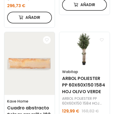
AÑADIR
296,73 €
AÑADIR
Wabitap
ARBOL POLIESTER
PP 60X60X150 1584
HOJ OLIVO VERDE
ARBOL POLIESTER PP
Kave Home
60X60X150 1584 HOJ
Cuadro abstracto
OLIVO VERDE
129,99 €
168,82 €