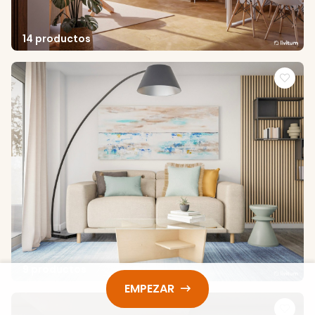
14 productos
9 productos
EMPEZAR