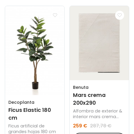
Benuta
Mars crema
200x290
Decoplanta
Ficus Elastic 180
Alfombra de exterior &
interior mars crema
cm
200x290
259 €
287,78 €
Ficus artificial de
grandes hojas 180 cm