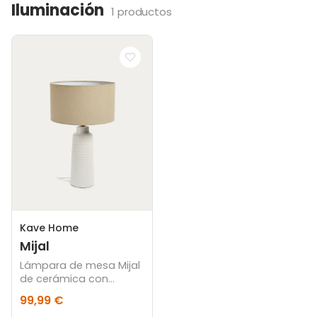
Iluminación
1 productos
Kave Home
Mijal
Lámpara de mesa Mijal
de cerámica con
acabado blanco
99,99 €