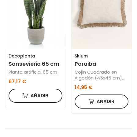
Sklum
Decoplanta
Paraiba
Sansevieria 65 cm
Cojín Cuadrado en
Planta artificial 65 cm
Algodón (45x45 cm)
67,17 €
Paraiba
14,95 €
AÑADIR
AÑADIR