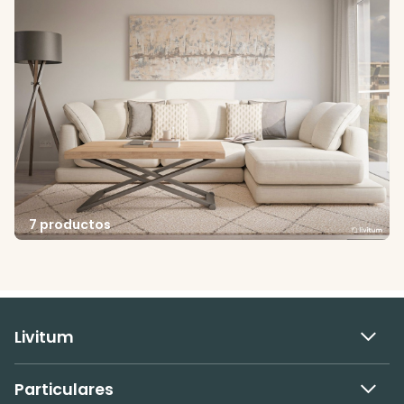
7 productos
Livitum
Particulares