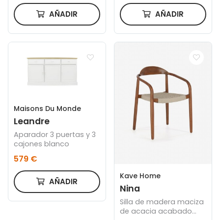
AÑADIR
AÑADIR
Maisons Du Monde
Leandre
Aparador 3 puertas y 3
cajones blanco
579 €
Kave Home
AÑADIR
Nina
Silla de madera maciza
de acacia acabado