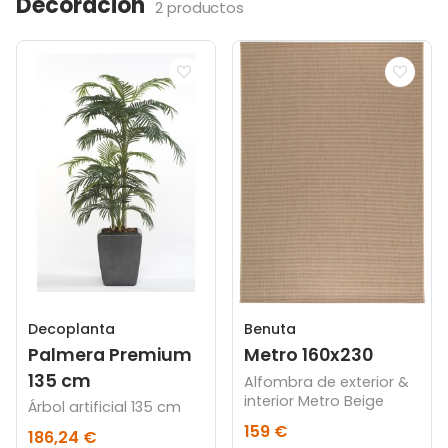
Decoración
2 productos
Decoplanta
Benuta
Palmera Premium
Metro 160x230
135 cm
Alfombra de exterior &
interior Metro Beige
Árbol artificial 135 cm
159 €
186,24 €