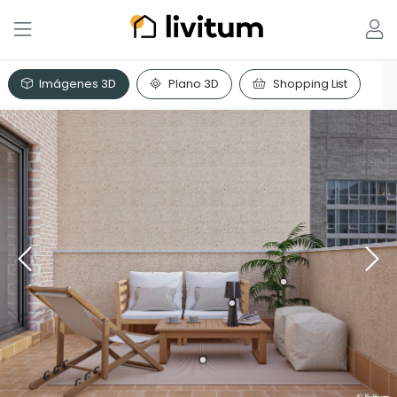
Imágenes 3D
Plano 3D
Shopping List