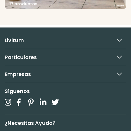
17 productos
Livitum
Particulares
Empresas
Síguenos
¿Necesitas Ayuda?