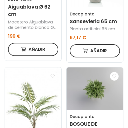
Aiguablava Ø 62
cm
Decoplanta
Sansevieria 65 cm
Macetero Aiguablava
de cemento blanco Ø
Planta artificial 65 cm
62 cm
199 €
67,17 €
AÑADIR
AÑADIR
Decoplanta
BOSQUE DE