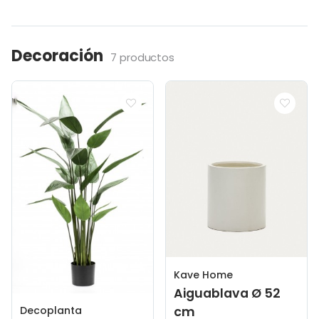
Decoración
7 productos
Kave Home
Aiguablava Ø 52
cm
Decoplanta