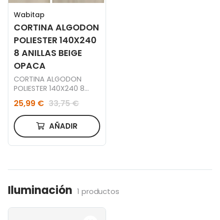
Wabitap
CORTINA ALGODON
POLIESTER 140X240
8 ANILLAS BEIGE
OPACA
CORTINA ALGODON
POLIESTER 140X240 8
ANILLAS BEIGE
25,99 €
33,75 €
AÑADIR
Iluminación
1 productos