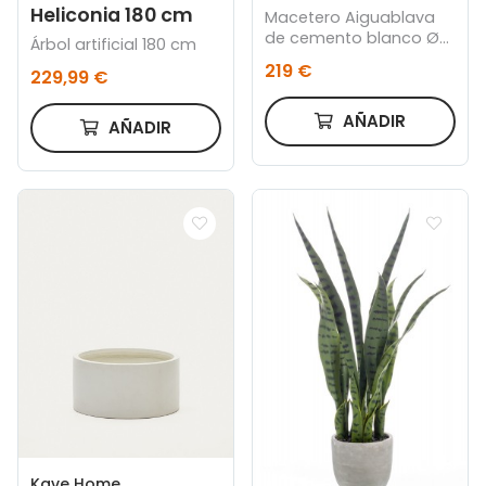
Heliconia 180 cm
Macetero Aiguablava
de cemento blanco Ø
Árbol artificial 180 cm
52 cm
219 €
229,99 €
AÑADIR
AÑADIR
Kave Home