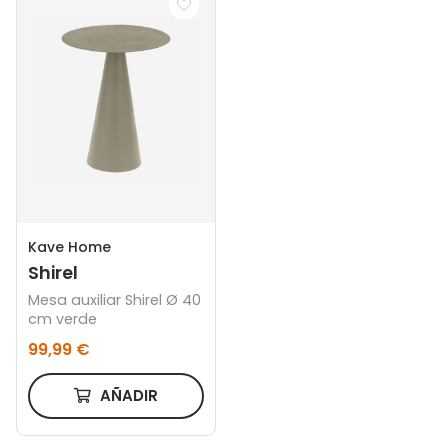
Kave Home
Shirel
Mesa auxiliar Shirel Ø 40
cm verde
99,99 €
AÑADIR