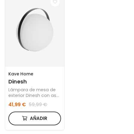
Kave Home
Dinesh
Lámpara de mesa de
exterior Dinesh con asa
de acero negro
41,99 €
59,99 €
AÑADIR