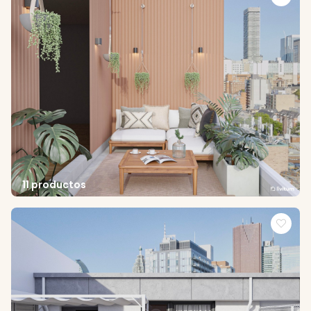
11 productos