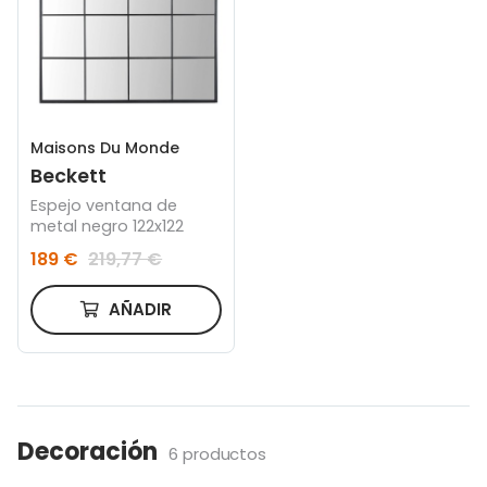
Maisons Du Monde
Beckett
Espejo ventana de
metal negro 122x122
189 €
219,77 €
AÑADIR
Decoración
6 productos