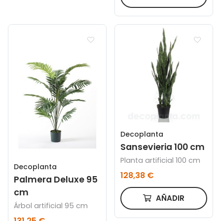
Decoplanta
Sansevieria 100 cm
Planta artificial 100 cm
Decoplanta
128,38 €
Palmera Deluxe 95
cm
AÑADIR
Árbol artificial 95 cm
131,25 €