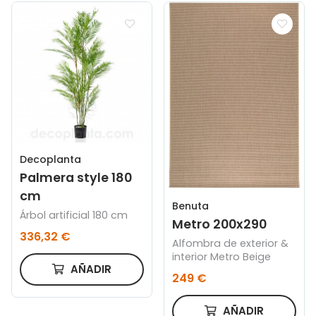
Decoplanta
Palmera style 180
cm
Benuta
Árbol artificial 180 cm
Metro 200x290
336,32 €
Alfombra de exterior &
interior Metro Beige
AÑADIR
249 €
AÑADIR