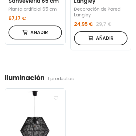
Langley
Sansevieria 65 cm
Decoración de Pared
Planta artificial 65 cm
Langley
67,17 €
24,95 €
29,7 €
AÑADIR
AÑADIR
Iluminación
1 productos