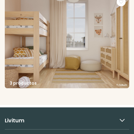
3 productos
Livitum