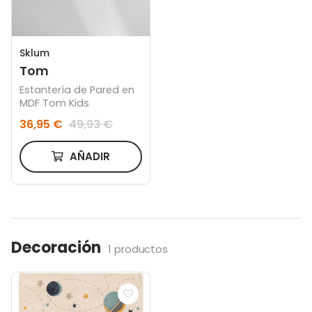
Sklum
Tom
Estantería de Pared en
MDF Tom Kids
36,95 €
49,93 €
AÑADIR
Decoración
1 productos