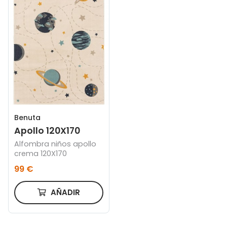
Benuta
Apollo 120X170
Alfombra niños apollo
crema 120X170
99 €
AÑADIR