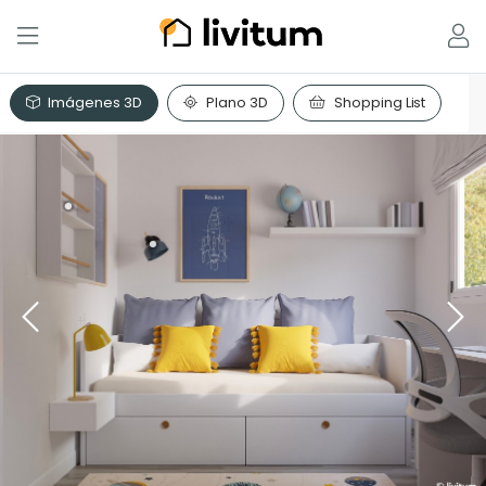
Imágenes 3D
Plano 3D
Shopping List