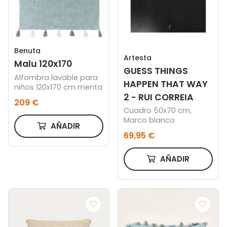
Benuta
Artesta
Malu 120x170
GUESS THINGS
Alfombra lavable para
HAPPEN THAT WAY
niños 120x170 cm menta
2 - RUI CORREIA
209 €
Cuadro 50x70 cm,
Marco blanco
AÑADIR
69,95 €
AÑADIR