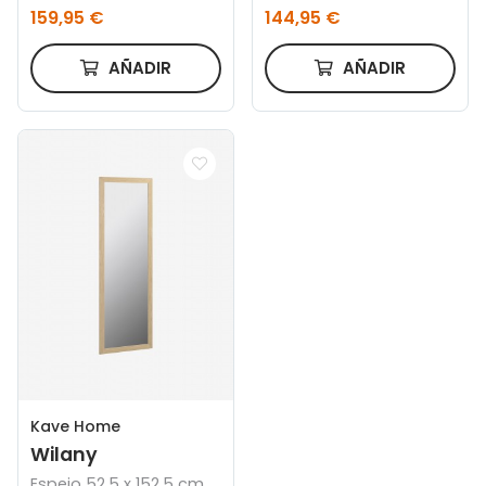
159,95 €
144,95 €
AÑADIR
AÑADIR
Kave Home
Wilany
Espejo 52,5 x 152,5 cm