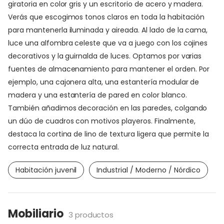
giratoria en color gris y un escritorio de acero y madera.
Verás que escogimos tonos claros en toda la habitación
para mantenerla iluminada y aireada. Al lado de la cama,
luce una alfombra celeste que va a juego con los cojines
decorativos y la guirnalda de luces. Optamos por varias
fuentes de almacenamiento para mantener el orden. Por
ejemplo, una cajonera alta, una estantería modular de
madera y una estantería de pared en color blanco.
También añadimos decoración en las paredes, colgando
un dúo de cuadros con motivos playeros. Finalmente,
destaca la cortina de lino de textura ligera que permite la
correcta entrada de luz natural.
Habitación juvenil
Industrial / Moderno / Nórdico
Mobiliario
3 productos