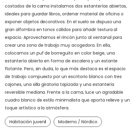
costados de la cama instalamos dos estanterías abiertas,
ideales para guardar libros, ordenar material de oficina o
exponer objetos decorativos. En el suelo se dispuso una
gran alfombra en tonos cálidos para añadir textura al
espacio. Aprovechamos el rincón junto al ventanal para
crear una zona de trabajo muy acogedora. En ella,
colocamos un puf de borreguito en color beige, una
estantería abierta en forma de escalera y un estante
flotante. Pero, sin duda, lo que más destaca es el espacio
de trabajo compuesto por un escritorio blanco con tres
cajones, una silla giratoria tapizada y una estantería
reversible mediana. Frente a la cama, luce un agradable
cuadro blanco de estilo minimalista que aporta relieve y un
toque artístico a la atmósfera.
Habitación juvenil
Moderno / Nórdico