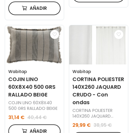
AÑADIR
Wabitap
Wabitap
COJIN LINO
CORTINA POLIESTER
60X8X40 500 GRS
140X260 JAQUARD
RALLADO BEIGE
CRUDO - Con
ondas
COJIN LINO 60X8X40
500 GRS RALLADO BEIGE
CORTINA POLIESTER
140X260 JAQUARD
31,14 €
40,44 €
CRUDO
29,99 €
38,95 €
AÑADIR