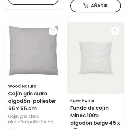
AÑADIR
Wood Nature
Cojín gris claro
Kave Home
algodón-poliéster
Funda de cojín
55 x 55 cm
Minec 100%
Cojín gris claro
algodón-poliéster 55 x
algodón beige 45 x
55 cm