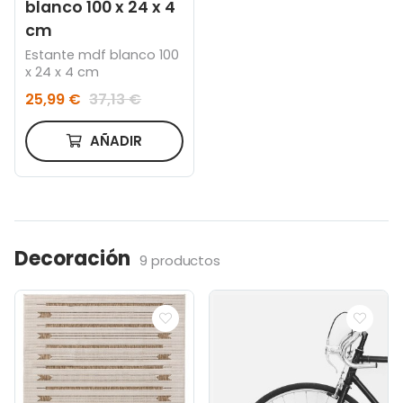
blanco 100 x 24 x 4
cm
Estante mdf blanco 100
x 24 x 4 cm
25,99 €
37,13 €
AÑADIR
Decoración
9 productos