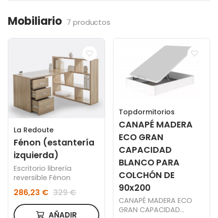
Mobiliario
7 productos
Topdormitorios
CANAPÉ MADERA
La Redoute
ECO GRAN
Fénon (estantería
CAPACIDAD
izquierda)
BLANCO PARA
Escritorio librería
COLCHÓN DE
reversible Fénon
90x200
286,23 €
329 €
CANAPÉ MADERA ECO
GRAN CAPACIDAD
AÑADIR