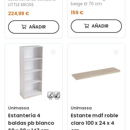
beige Ø 70 cm
LITTLE KROSS
159 €
224,99 €
AÑADIR
AÑADIR
Unimassa
Unimassa
Estantería 4
Estante mdf roble
baldas pb blanco
claro 100 x 24 x 4