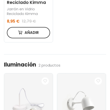
Reciclado Kimma
Jarrón en Vidrio
Reciclado Kimma
8,95 €
12,79 €
AÑADIR
Iluminación
2 productos