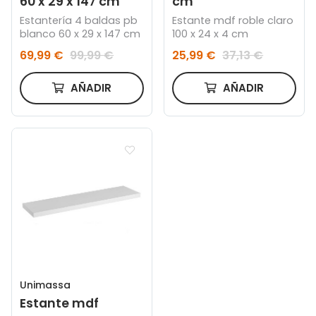
60 x 29 x 147 cm
cm
Estantería 4 baldas pb
Estante mdf roble claro
blanco 60 x 29 x 147 cm
100 x 24 x 4 cm
69,99 €
99,99 €
25,99 €
37,13 €
AÑADIR
AÑADIR
Unimassa
Estante mdf