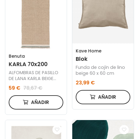
Kave Home
Benuta
Blok
KARLA 70x200
Funda de cojín de lino
ALFOMBRAS DE PASILLO
beige 60 x 60 cm
DE LANA KARLA BEIGE
23,99 €
70x200
59 €
78,67 €
AÑADIR
AÑADIR