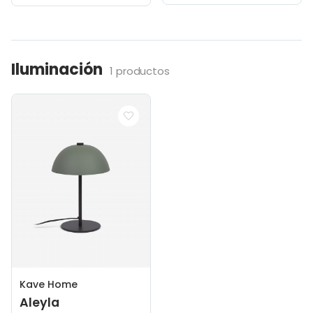
Iluminación
1 productos
Kave Home
Aleyla