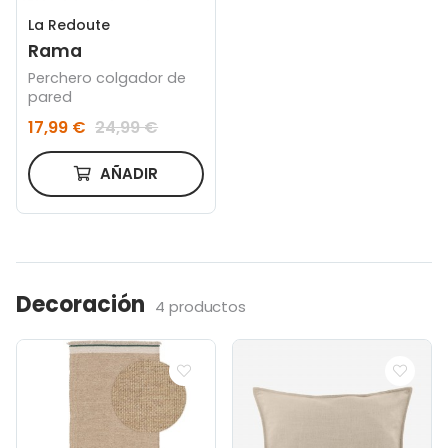
La Redoute
Rama
Perchero colgador de
pared
17,99 €
24,99 €
AÑADIR
Decoración
4 productos