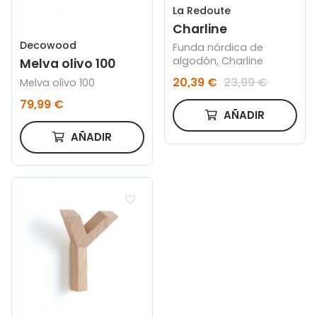
La Redoute
Charline
Decowood
Funda nórdica de
algodón, Charline
Melva olivo 100
20,39 €
23,99 €
Melva olivo 100
79,99 €
AÑADIR
AÑADIR