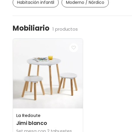
Habitación infantil
Moderno / Nórdico
Mobiliario
1 productos
La Redoute
Jimi blanco
Set mesa con 2 taburetes