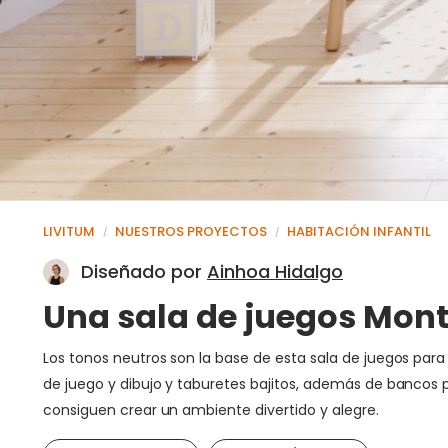
LIVITUM
NUESTROS PROYECTOS
HABITACIÓN INFANTIL
/
/
Diseñado por
Ainhoa Hidalgo
Una sala de juegos Monte
Los tonos neutros son la base de esta sala de juegos par
de juego y dibujo y taburetes bajitos, además de bancos p
consiguen crear un ambiente divertido y alegre.