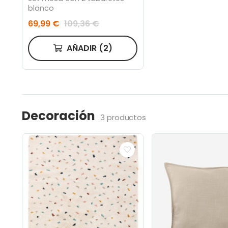
blanco
69,99 €
109,36 €
AÑADIR
(2)
Decoración
3 productos