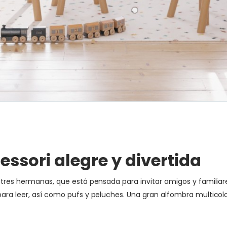
ssori alegre y divertida
a tres hermanas, que está pensada para invitar amigos y familia
ara leer, así como pufs y peluches. Una gran alfombra multicolor