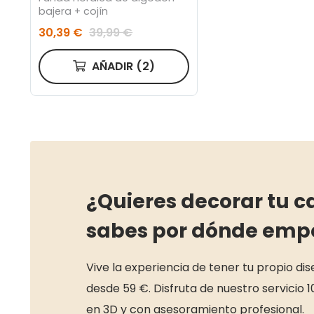
bajera + cojín
30,39 €
39,99 €
AÑADIR
(2)
¿Quieres decorar tu c
sabes por dónde emp
Vive la experiencia de tener tu propio di
desde 59 €. Disfruta de nuestro servicio 1
en 3D y con asesoramiento profesional.