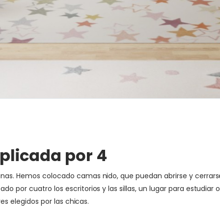
iplicada por 4
nas. Hemos colocado camas nido, que puedan abrirse y cerrarse, p
 por cuatro los escritorios y las sillas, un lugar para estudiar 
res elegidos por las chicas.