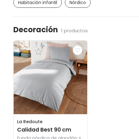
Habitación infantil
Nórdico
Decoración
1 productos
La Redoute
Calidad Best 90 cm
Funda nórdica de algodón +