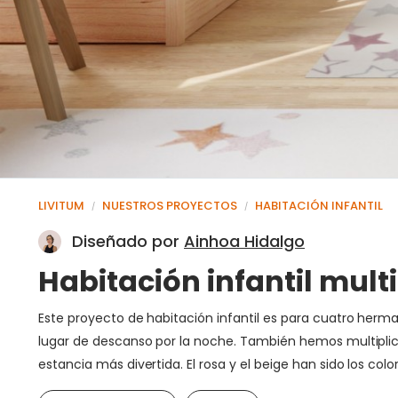
LIVITUM
NUESTROS PROYECTOS
HABITACIÓN INFANTIL
/
/
Diseñado por
Ainhoa Hidalgo
Habitación infantil mult
Este proyecto de habitación infantil es para cuatro herma
lugar de descanso por la noche. También hemos multiplicado
estancia más divertida. El rosa y el beige han sido los colo