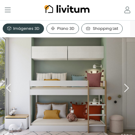
Imágenes 3D
Plano 3D
Shopping List