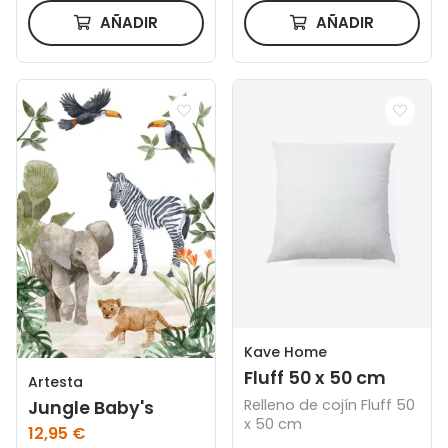
AÑADIR
AÑADIR
Kave Home
Fluff 50 x 50 cm
Artesta
Relleno de cojín Fluff 50
Jungle Baby's
x 50 cm
12,95 €