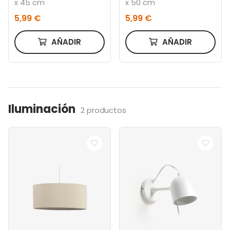
x 45 cm
x 50 cm
5,99 €
5,99 €
AÑADIR
AÑADIR
Iluminación
2 productos