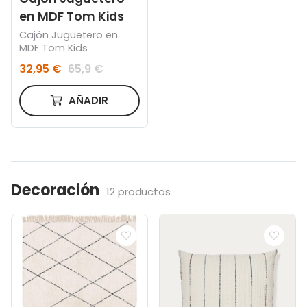
en MDF Tom Kids
Cajón Juguetero en
MDF Tom Kids
32,95 €
65,9 €
AÑADIR
Decoración
12 productos