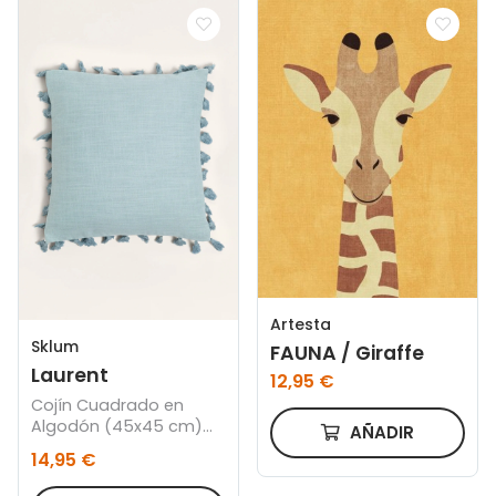
Artesta
Sklum
FAUNA / Giraffe
Laurent
12,95 €
Cojín Cuadrado en
Algodón (45x45 cm)
AÑADIR
Laurent
14,95 €