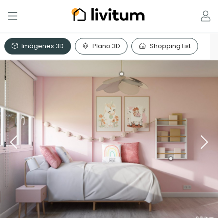
Imágenes 3D
Plano 3D
Shopping List