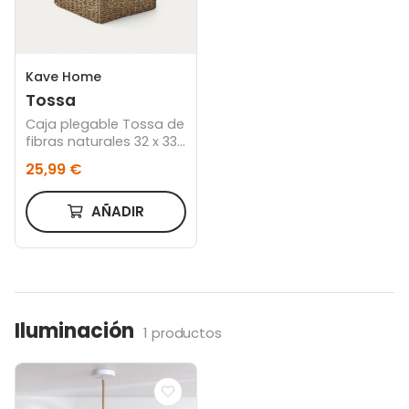
Kave Home
Tossa
Caja plegable Tossa de
fibras naturales 32 x 33
cm
25,99 €
AÑADIR
Iluminación
1 productos