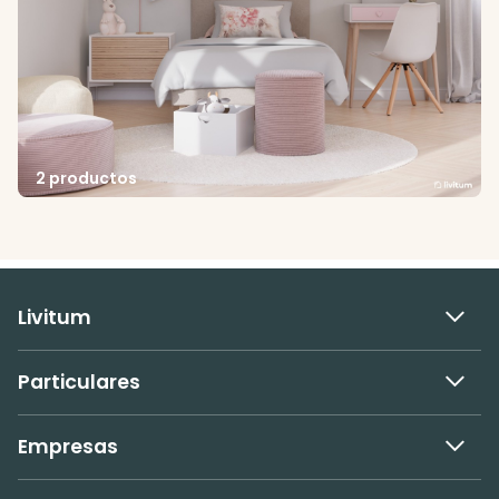
2 productos
Livitum
Particulares
Empresas