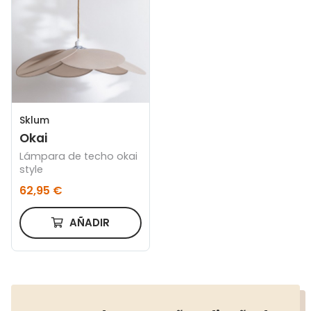
Sklum
Okai
Lámpara de techo okai
style
62,95 €
AÑADIR