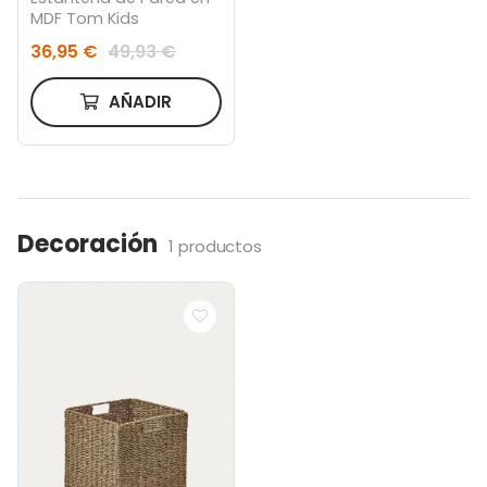
MDF Tom Kids
36,95 €
49,93 €
AÑADIR
Decoración
1 productos