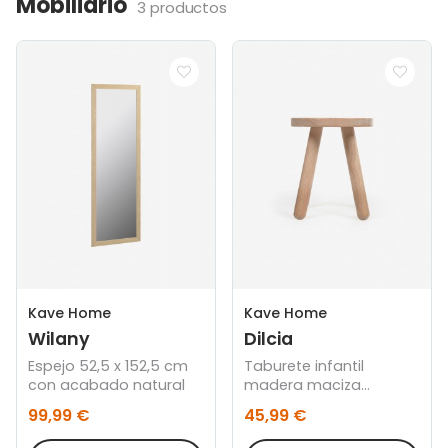
Mobiliario
3 productos
Kave Home
Kave Home
Wilany
Dilcia
Espejo 52,5 x 152,5 cm
Taburete infantil
con acabado natural
madera maciza
caucho altura 31 cm
99,99 €
45,99 €