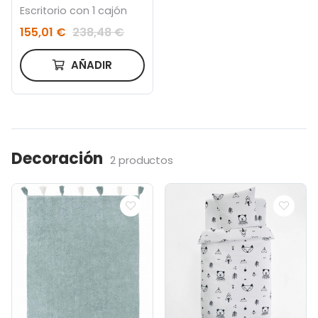
Escritorio con 1 cajón
155,01 €
238,48 €
AÑADIR
Decoración
2 productos