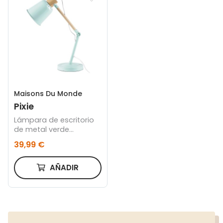
Maisons Du Monde
Pixie
Lámpara de escritorio
de metal verde
grisáceo y hevea
39,99 €
AÑADIR