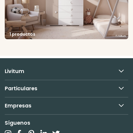
1 productos
Livitum
Particulares
Empresas
Síguenos