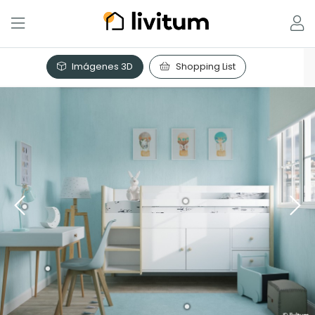
Imágenes 3D
Shopping List