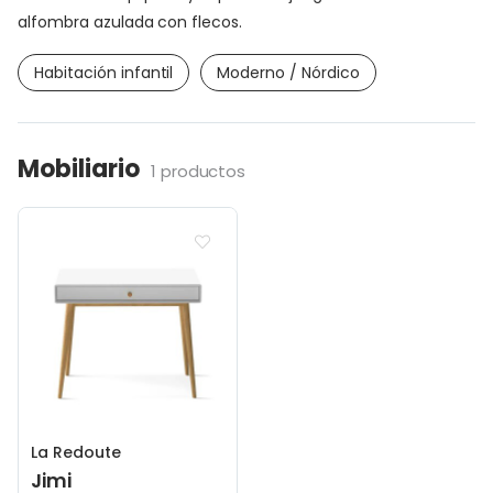
alfombra azulada con flecos.
Habitación infantil
Moderno / Nórdico
Mobiliario
1 productos
La Redoute
Jimi