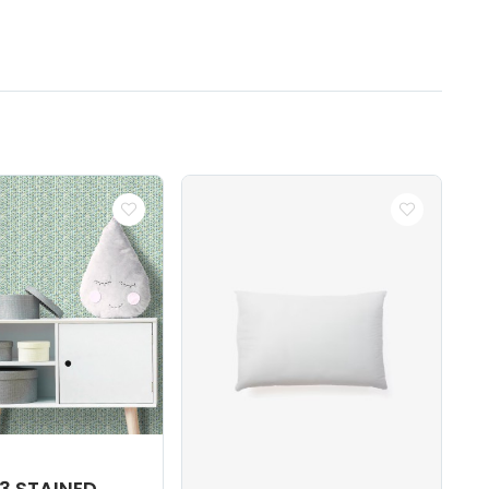
3 STAINED