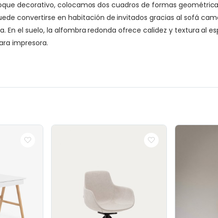
n toque decorativo, colocamos dos cuadros de formas geométrica
 convertirse en habitación de invitados gracias al sofá cama.
a. En el suelo, la alfombra redonda ofrece calidez y textura al 
ara impresora.