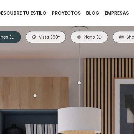
DESCUBRE TU ESTILO
PROYECTOS
BLOG
EMPRESAS
nes 3D
Vista 360º
Plano 3D
Sho