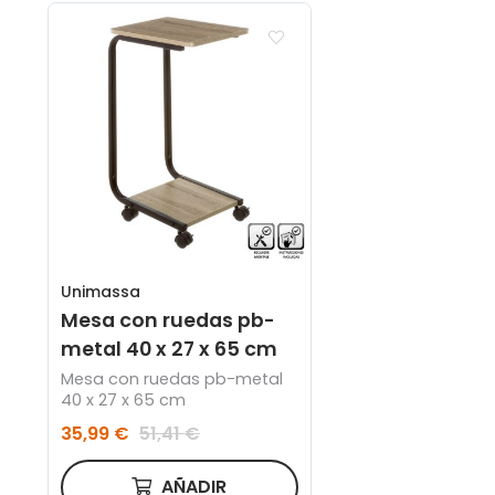
Unimassa
Mesa con ruedas pb-
metal 40 x 27 x 65 cm
Mesa con ruedas pb-metal
40 x 27 x 65 cm
35,99 €
51,41 €
AÑADIR