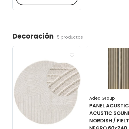
Decoración
5 productos
Adec Group
PANEL ACUSTIC
ACUSTIC SOUN
NORDISH / FIEL
NEGRO 60x240