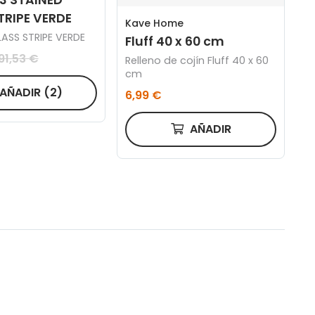
TRIPE VERDE
Kave Home
ASS STRIPE VERDE
Fluff 40 x 60 cm
91,53 €
Relleno de cojín Fluff 40 x 60
cm
AÑADIR
(2)
6,99 €
AÑADIR