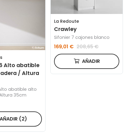
La Redoute
Crawley
Sifonier 7 cajones blanco
169,01 €
208,65 €
s
AÑADIR
 Alto abatible
adera / Altura
Altura 35cm
AÑADIR
(2)