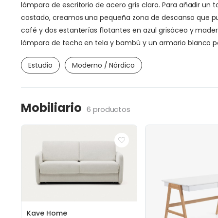
lámpara de escritorio de acero gris claro. Para añadir u
costado, creamos una pequeña zona de descanso que puede
café y dos estanterías flotantes en azul grisáceo y mader
lámpara de techo en tela y bambú y un armario blanco p
Estudio
Moderno / Nórdico
Mobiliario
6 productos
Kave Home