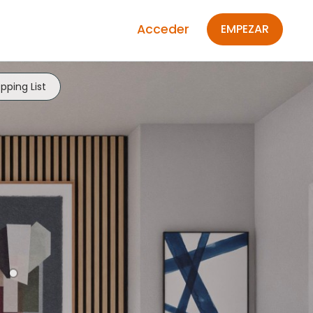
Acceder
EMPEZAR
pping List