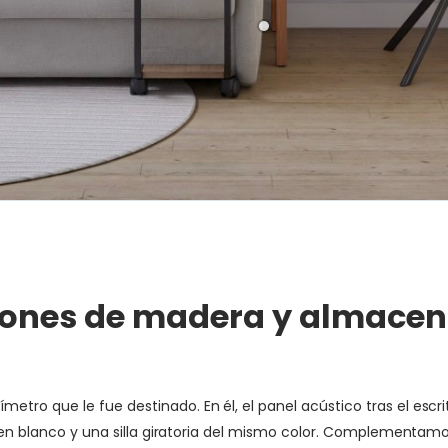
stones de madera y almacen
tro que le fue destinado. En él, el panel acústico tras el esc
o en blanco y una silla giratoria del mismo color. Complementamo