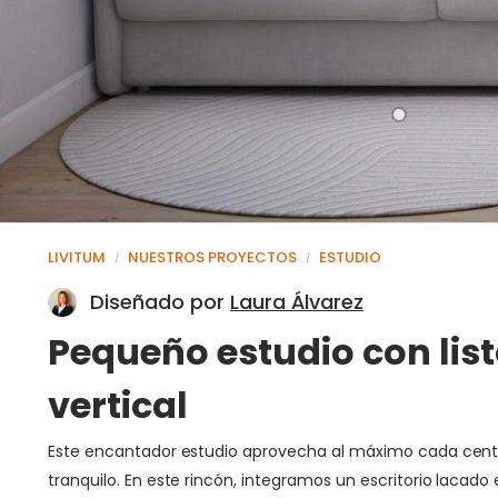
LIVITUM
NUESTROS PROYECTOS
ESTUDIO
/
/
Diseñado por
Laura Álvarez
Pequeño estudio con li
vertical
Este encantador estudio aprovecha al máximo cada centíme
tranquilo. En este rincón, integramos un escritorio lacad