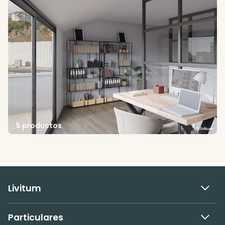
5 productos
Livitum
Particulares