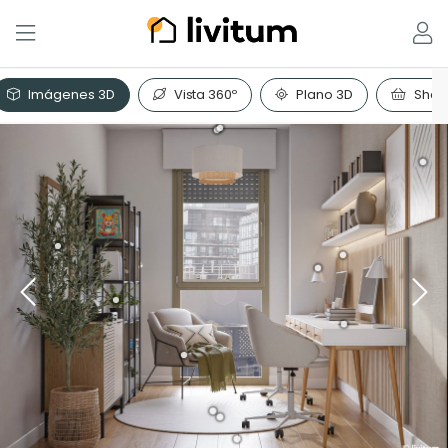
Imágenes 3D
Vista 360º
Plano 3D
Shopp