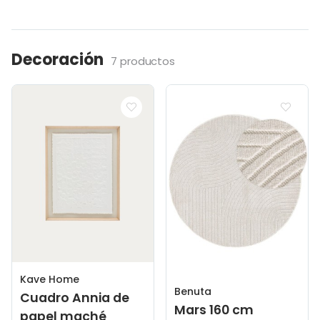
Decoración
7 productos
Kave Home
Benuta
Cuadro Annia de
Mars 160 cm
papel maché