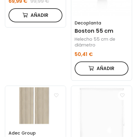
69,99 €
99,99 €
AÑADIR
Decoplanta
Boston 55 cm
Helecho 55 cm de
diámetro
50,41 €
AÑADIR
Adec Group