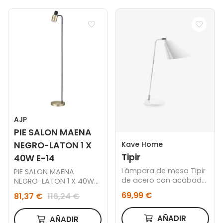
AJP
PIE SALON MAENA
Kave Home
NEGRO-LATON 1 X
Tipir
40W E-14
Lámpara de mesa Tipir
PIE SALON MAENA
de acero con acabado
NEGRO-LATON 1 X 40W
blanco
E-14
69,99 €
81,37 €
116,24 €
AÑADIR
AÑADIR