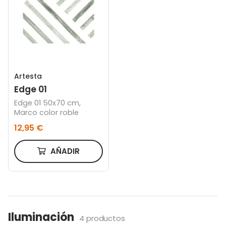
Artesta
Edge 01
Edge 01 50x70 cm,
Marco color roble
12,95 €
AÑADIR
Iluminación
4 productos