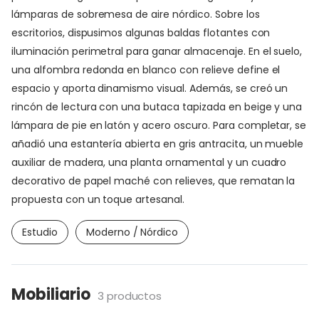
lámparas de sobremesa de aire nórdico. Sobre los
escritorios, dispusimos algunas baldas flotantes con
iluminación perimetral para ganar almacenaje. En el suelo,
una alfombra redonda en blanco con relieve define el
espacio y aporta dinamismo visual. Además, se creó un
rincón de lectura con una butaca tapizada en beige y una
lámpara de pie en latón y acero oscuro. Para completar, se
añadió una estantería abierta en gris antracita, un mueble
auxiliar de madera, una planta ornamental y un cuadro
decorativo de papel maché con relieves, que rematan la
propuesta con un toque artesanal.
Estudio
Moderno / Nórdico
Mobiliario
3 productos