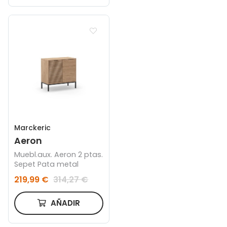
Marckeric
Aeron
Muebl.aux. Aeron 2 ptas.
Sepet Pata metal
219,99 €
314,27 €
AÑADIR