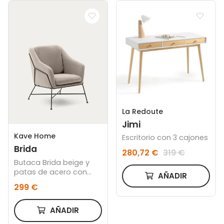
La Redoute
Jimi
Kave Home
Escritorio con 3 cajones
Brida
280,72 €
319 €
Butaca Brida beige y
patas de acero con
AÑADIR
acabado negro
299 €
AÑADIR