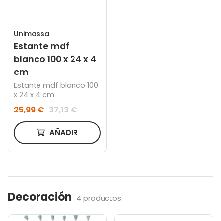
Unimassa
Estante mdf
blanco 100 x 24 x 4
cm
Estante mdf blanco 100
x 24 x 4 cm
25,99 €
37,13 €
AÑADIR
Decoración
4 productos