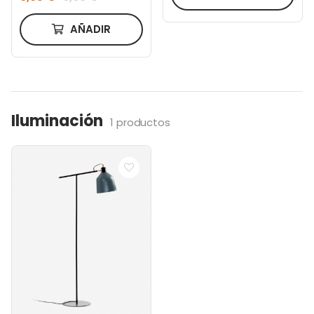
AÑADIR
Iluminación
1 productos