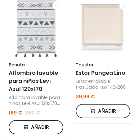
Benuta
Toustor
Alfombra lavable
Estor Pangéa Lino
para niños Levi
Estor enrollable
traslúcido liso 140x200
Azul 120x170
cm
39,99 €
Alfombra lavable para
niños Levi Azul 120x170
cm
AÑADIR
169 €
260 €
AÑADIR