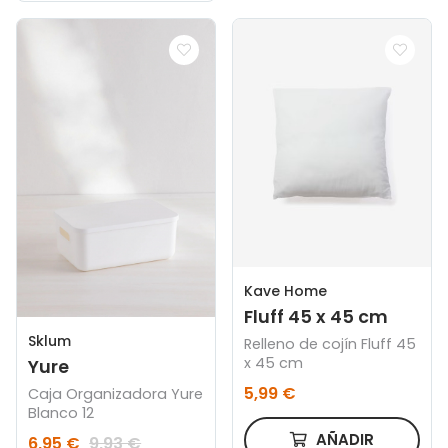
Kave Home
Fluff 45 x 45 cm
Sklum
Relleno de cojín Fluff 45
x 45 cm
Yure
5,99 €
Caja Organizadora Yure
Blanco 12
AÑADIR
6,95 €
9,93 €