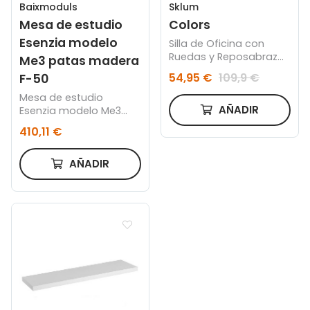
Baixmoduls
Sklum
Mesa de estudio
Colors
Esenzia modelo
Silla de Oficina con
Ruedas y Reposabrazos
Me3 patas madera
Teill Colors
54,95 €
109,9 €
F-50
Mesa de estudio
AÑADIR
Esenzia modelo Me3
patas madera F-50
410,11 €
AÑADIR