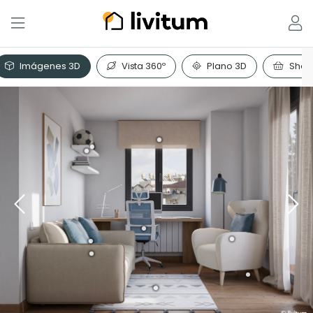
Imágenes 3D
Vista 360º
Plano 3D
Shopp