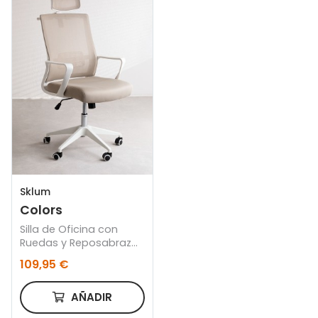
Sklum
Colors
Silla de Oficina con
Ruedas y Reposabrazos
Teill Colors
109,95 €
AÑADIR