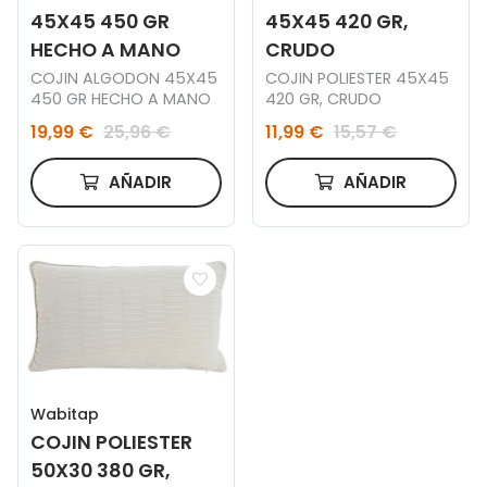
45X45 450 GR
45X45 420 GR,
HECHO A MANO
CRUDO
COJIN ALGODON 45X45
COJIN POLIESTER 45X45
450 GR HECHO A MANO
420 GR, CRUDO
19,99 €
25,96 €
11,99 €
15,57 €
AÑADIR
AÑADIR
Wabitap
COJIN POLIESTER
50X30 380 GR,