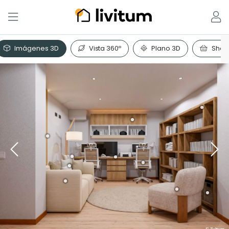
Imágenes 3D
Vista 360º
Plano 3D
Shopp