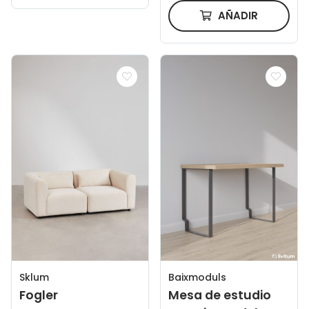
AÑADIR
Sklum
Baixmoduls
Fogler
Mesa de estudio