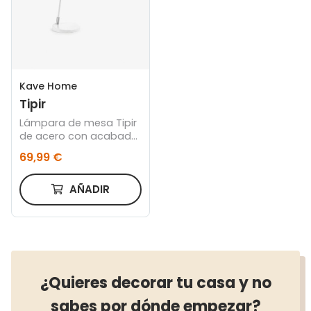
Kave Home
Tipir
Lámpara de mesa Tipir
de acero con acabado
blanco
69,99 €
AÑADIR
¿Quieres decorar tu casa y no
sabes por dónde empezar?