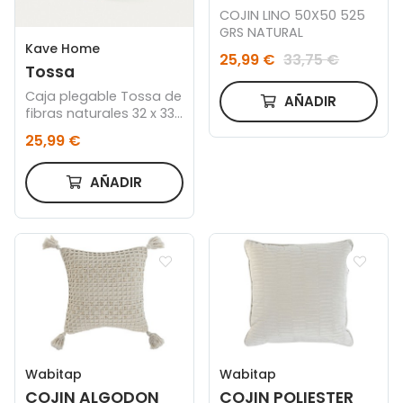
COJIN LINO 50X50 525
GRS NATURAL
Kave Home
25,99 €
33,75 €
Tossa
Caja plegable Tossa de
AÑADIR
fibras naturales 32 x 33
cm
25,99 €
AÑADIR
Wabitap
Wabitap
COJIN ALGODON
COJIN POLIESTER