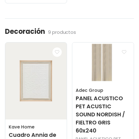
Decoración
9 productos
Adec Group
PANEL ACUSTICO
PET ACUSTIC
SOUND NORDISH /
FIELTRO GRIS
Kave Home
60x240
Cuadro Annia de