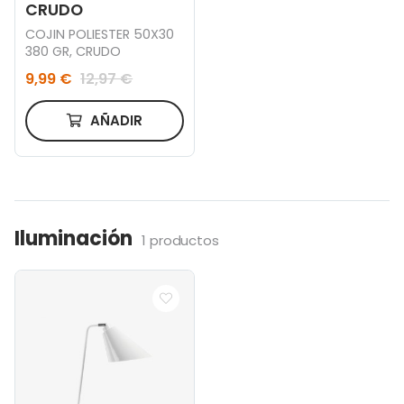
CRUDO
COJIN POLIESTER 50X30
380 GR, CRUDO
9,99 €
12,97 €
AÑADIR
Iluminación
1 productos