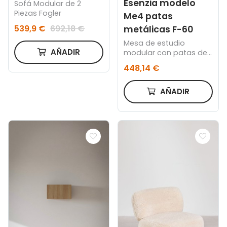
Esenzia modelo
Sofá Modular de 2
Piezas Fogler
Me4 patas
539,9 €
692,18 €
metálicas F-60
Mesa de estudio
AÑADIR
modular con patas de
metálicas F-60
448,14 €
AÑADIR