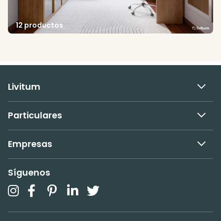
12 productos
Livitum
Particulares
Empresas
Síguenos