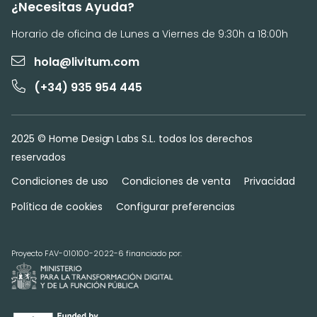
¿Necesitas Ayuda?
Horario de oficina de Lunes a Viernes de 9:30h a 18:00h
hola@livitum.com
(+34) 935 954 445
2025 © Home Design Labs S.L. todos los derechos
reservados
Condiciones de uso
Condiciones de venta
Privacidad
Política de cookies
Configurar preferencias
Proyecto FAV-010100-2022-6 financiado por: