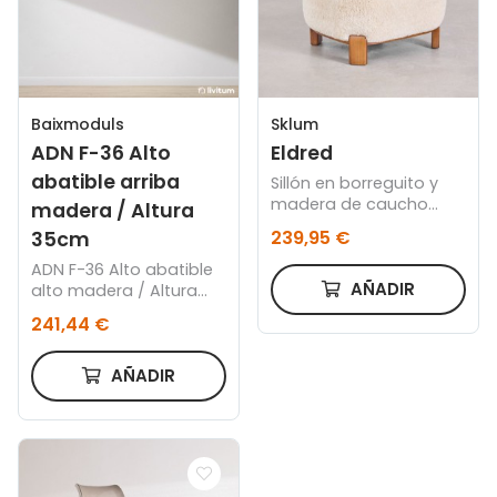
Baixmoduls
Sklum
ADN F-36 Alto
Eldred
abatible arriba
Sillón en borreguito y
madera de caucho
madera / Altura
Eldred
239,95 €
35cm
ADN F-36 Alto abatible
AÑADIR
alto madera / Altura
35cm
241,44 €
AÑADIR