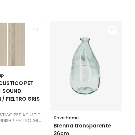
up
CUSTICO PET
C SOUND
/ FIELTRO GRIS
STICO PET ACUSTIC
Kave Home
DISH / FIELTRO GRIS
Brenna transparente
M.
36cm