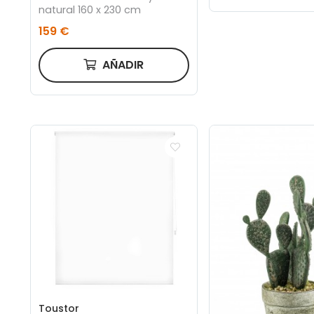
natural 160 x 230 cm
159 €
AÑADIR
Toustor