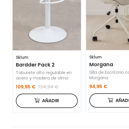
Sklum
Sklum
Morgana
Bardder Pack 2
Silla de Escritorio
Taburete alto regulable en
Morgana
acero y madera de olmo
94,95 €
109,95 €
124,94 €
AÑAD
AÑADIR