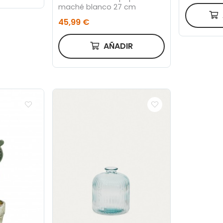
maché blanco 27 cm
45,99 €
AÑADIR