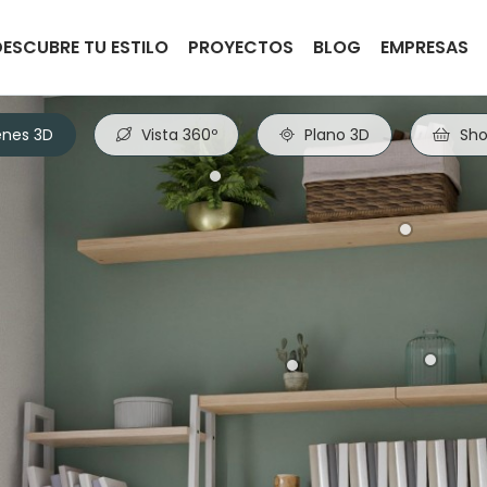
DESCUBRE TU ESTILO
PROYECTOS
BLOG
EMPRESAS
nes 3D
Vista 360º
Plano 3D
Sho