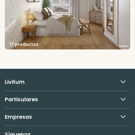
17 productos
Livitum
Particulares
Empresas
Síguenos