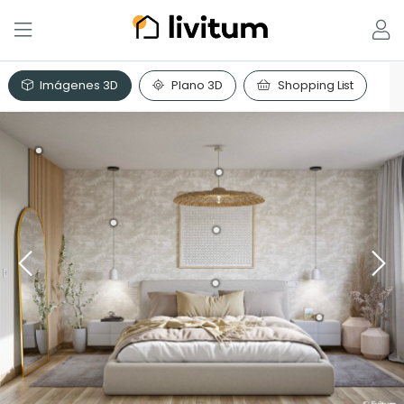
Imágenes 3D
Plano 3D
Shopping List