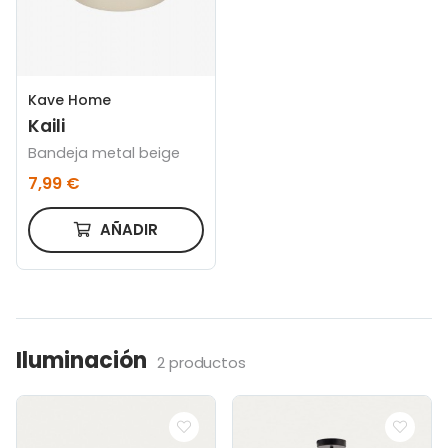
Kave Home
Kaili
Bandeja metal beige
7,99 €
AÑADIR
Iluminación
2 productos