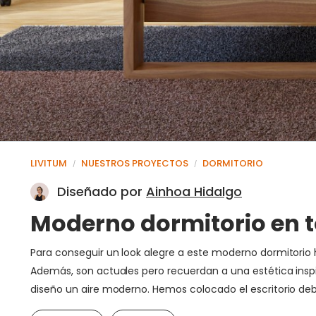
LIVITUM
NUESTROS PROYECTOS
DORMITORIO
/
/
Diseñado por
Ainhoa Hidalgo
Moderno dormitorio en 
Para conseguir un look alegre a este moderno dormitorio h
Además, son actuales pero recuerdan a una estética inspi
diseño un aire moderno. Hemos colocado el escritorio de