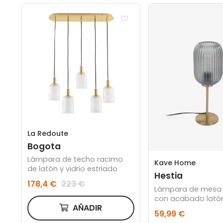
La Redoute
Bogota
Lámpara de techo racimo
Kave Home
de latón y vidrio estriado
Hestia
178,4 €
223 €
Lámpara de mesa 
con acabado latón 
AÑADIR
gris
59,99 €