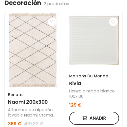
Decoración
2 productos
Maisons Du Monde
Rivia
Lienzo pintado blanco
Benuta
100x100
Naomi 200x300
129 €
Alfombra de algodón
lavable Naomi Crema
AÑADIR
200x300
369 €
419,32 €