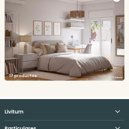
17 productos
Livitum
Particulares