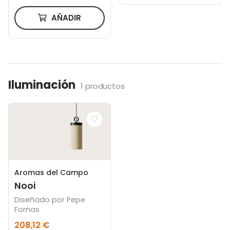
AÑADIR
Iluminación
1 productos
Aromas del Campo
Nooi
Diseñado por Pepe
Fornas
208,12 €