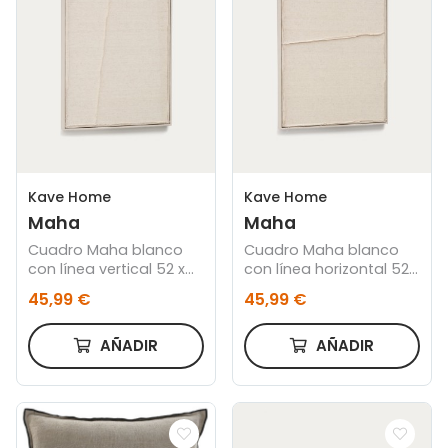
Kave Home
Kave Home
Maha
Maha
Cuadro Maha blanco
Cuadro Maha blanco
con línea vertical 52 x
con línea horizontal 52
72 cm
x 72 cm
45,99 €
45,99 €
AÑADIR
AÑADIR