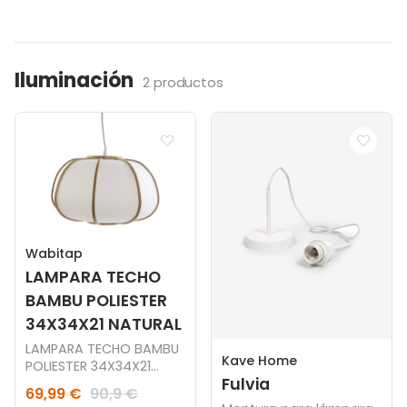
Iluminación
2 productos
Wabitap
LAMPARA TECHO
BAMBU POLIESTER
34X34X21 NATURAL
LAMPARA TECHO BAMBU
Kave Home
POLIESTER 34X34X21
Fulvia
NATURAL
69,99 €
90,9 €