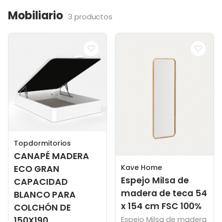
Mobiliario
3 productos
Topdormitorios
CANAPÉ MADERA
Kave Home
ECO GRAN
Espejo Milsa de
CAPACIDAD
madera de teca 54
BLANCO PARA
x 154 cm FSC 100%
COLCHÓN DE
150X190
Espejo Milsa de madera