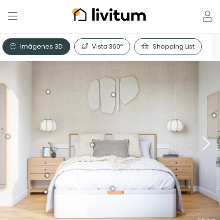
Imágenes 3D
Vista 360º
Shopping List