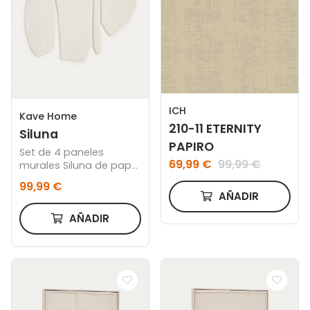
ICH
Kave Home
210-11 ETERNITY
Siluna
PAPIRO
Set de 4 paneles
69,99 €
99,99 €
murales Siluna de papel
maché blanco
99,99 €
AÑADIR
AÑADIR