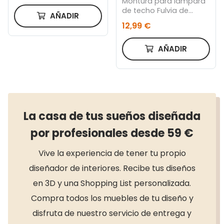
Montura para lámpara
de techo Fulvia de
AÑADIR
metal con acabado
12,99 €
blanco
AÑADIR
La casa de tus sueños diseñada
por profesionales desde 59 €
Vive la experiencia de tener tu propio
diseñador de interiores. Recibe tus diseños
en 3D y una Shopping List personalizada.
Compra todos los muebles de tu diseño y
disfruta de nuestro servicio de entrega y