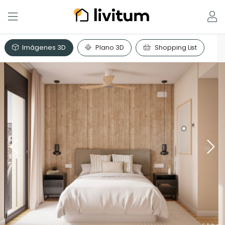
Imágenes 3D
Plano 3D
Shopping List