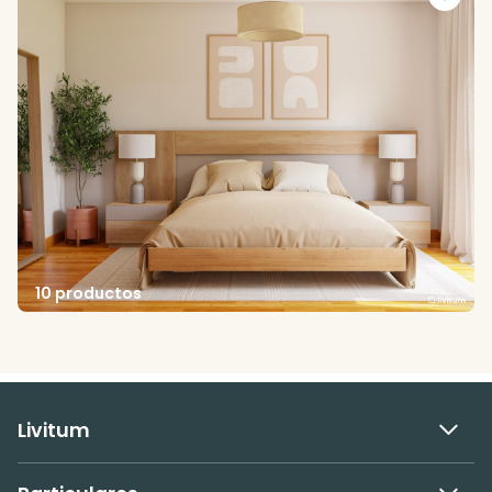
10 productos
Livitum