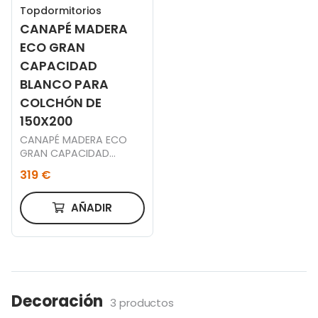
Topdormitorios
CANAPÉ MADERA
ECO GRAN
CAPACIDAD
BLANCO PARA
COLCHÓN DE
150X200
CANAPÉ MADERA ECO
GRAN CAPACIDAD
BLANCO PARA COLCHÓN
319 €
DE 150X200
AÑADIR
Decoración
3 productos