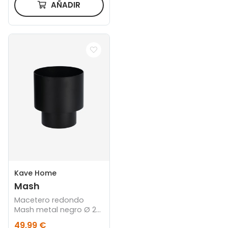
AÑADIR
Kave Home
Mash
Macetero redondo
Mash metal negro Ø 28
cm
49,99 €