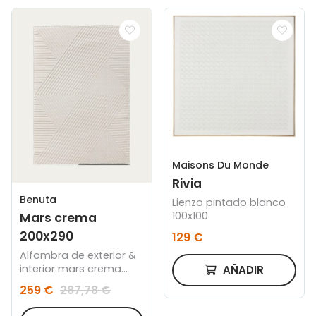
Maisons Du Monde
Rivia
Benuta
Lienzo pintado blanco
100x100
Mars crema
200x290
129 €
Alfombra de exterior &
interior mars crema
AÑADIR
200x290
259 €
287,78 €