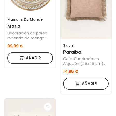
Maisons Du Monde
Maria
Decoración de pared
redonda de mango
blanqueado D.80
Sklum
99,99 €
Paraiba
AÑADIR
Cojín Cuadrado en
Algodón (45x45 cm)
Paraiba
14,95 €
AÑADIR