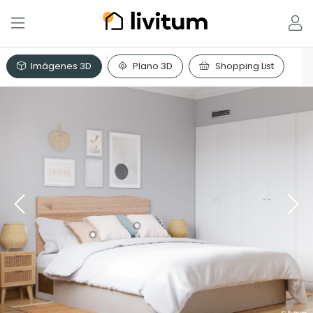
Imágenes 3D
Plano 3D
Shopping List