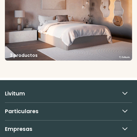
3 productos
Livitum
Particulares
Empresas