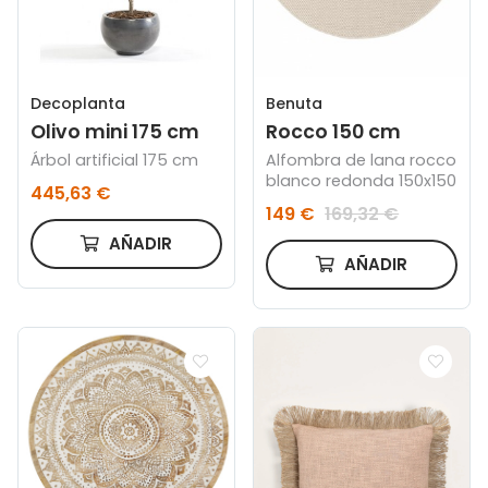
Decoplanta
Benuta
Olivo mini 175 cm
Rocco 150 cm
Árbol artificial 175 cm
Alfombra de lana rocco
blanco redonda 150x150
445,63 €
149 €
169,32 €
AÑADIR
AÑADIR