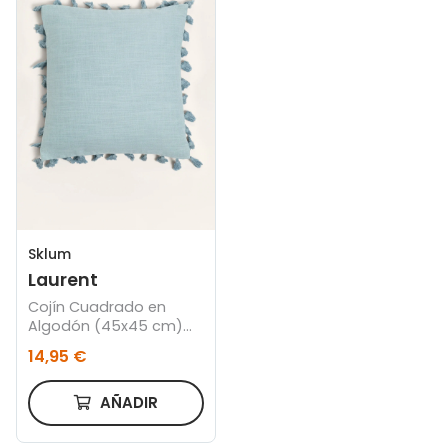
Sklum
Laurent
Cojín Cuadrado en
Algodón (45x45 cm)
Laurent
14,95 €
AÑADIR