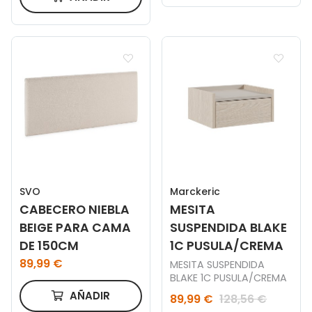
SVO
Marckeric
CABECERO NIEBLA
MESITA
BEIGE PARA CAMA
SUSPENDIDA BLAKE
DE 150CM
1C PUSULA/CREMA
89,99 €
MESITA SUSPENDIDA
BLAKE 1C PUSULA/CREMA
AÑADIR
89,99 €
128,56 €