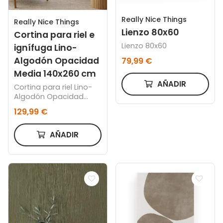
Really Nice Things
Really Nice Things
Lienzo 80x60
Cortina para riel e
Lienzo 80x60
ignífuga Lino-
Algodón Opacidad
79,99 €
Media 140x260 cm
AÑADIR
Cortina para riel Lino-
Algodón Opacidad
Media 140x260 cm
129,99 €
AÑADIR