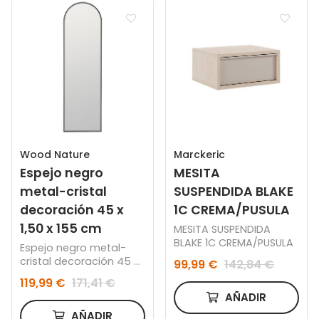
Wood Nature
Marckeric
Espejo negro
MESITA
metal-cristal
SUSPENDIDA BLAKE
decoración 45 x
1C CREMA/PUSULA
1,50 x 155 cm
MESITA SUSPENDIDA
BLAKE 1C CREMA/PUSULA
Espejo negro metal-
cristal decoración 45 x
99,99 €
142,84 €
1,50 x 155 cm
119,99 €
171,41 €
AÑADIR
AÑADIR