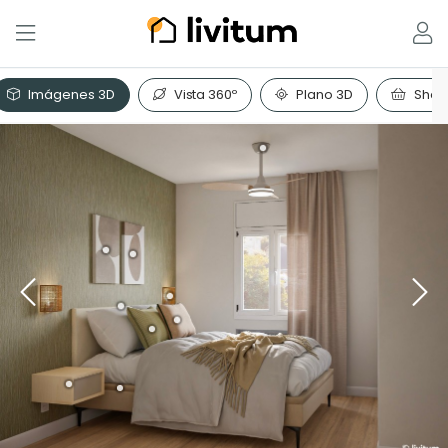
Imágenes 3D
Vista 360º
Plano 3D
Shopp