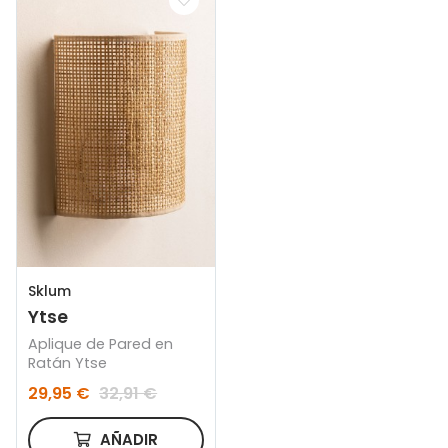
Sklum
Ytse
Aplique de Pared en
Ratán Ytse
29,95 €
32,91 €
AÑADIR