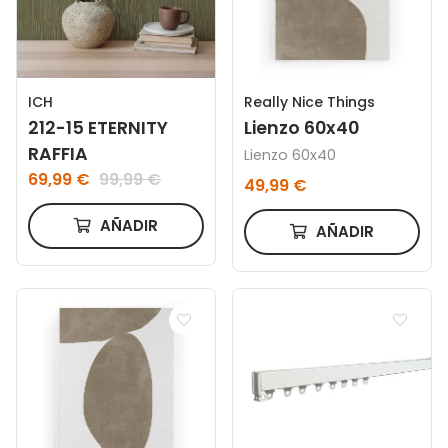
ICH
Really Nice Things
212-15 ETERNITY
Lienzo 60x40
RAFFIA
Lienzo 60x40
69,99 €
99,99 €
49,99 €
AÑADIR
AÑADIR