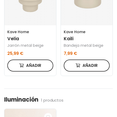
Kave Home
Kave Home
Velia
Kaili
Jarrón metal beige
Bandeja metal beige
25,99 €
7,99 €
AÑADIR
AÑADIR
Iluminación
1 productos