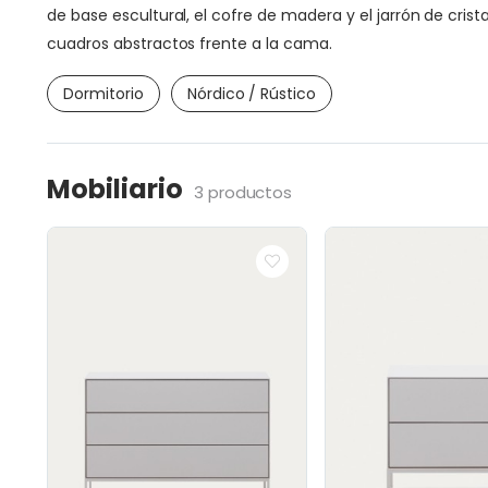
de base escultural, el cofre de madera y el jarrón de cris
cuadros abstractos frente a la cama.
Dormitorio
Nórdico / Rústico
Mobiliario
3 productos