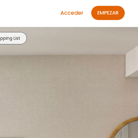
Acceder
EMPEZAR
pping List