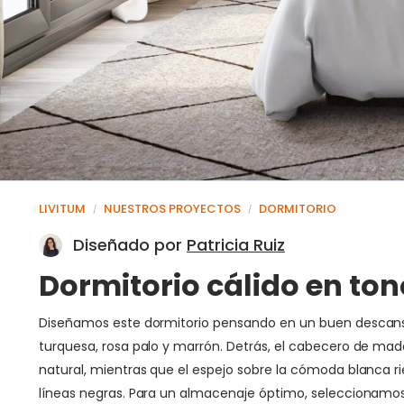
LIVITUM
NUESTROS PROYECTOS
DORMITORIO
/
/
Diseñado por
Patricia Ruiz
Dormitorio cálido en to
Diseñamos este dormitorio pensando en un buen descanso, s
turquesa, rosa palo y marrón. Detrás, el cabecero de made
natural, mientras que el espejo sobre la cómoda blanca r
líneas negras. Para un almacenaje óptimo, seleccionamo