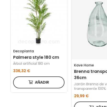
Decoplanta
Palmera style 180 cm
Árbol artificial 180 cm
Kave Home
336,32 €
Brenna transp
36cm
AÑADIR
Jarrón Brenna de v
transparente 100% 
36 cm
29,99 €