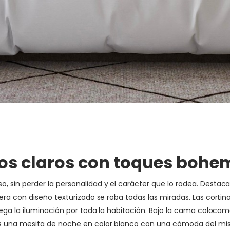
nos claros con toques bohe
in perder la personalidad y el carácter que lo rodea. Destaca l
ra con diseño texturizado se roba todas las miradas. Las cortin
iega la iluminación por toda la habitación. Bajo la cama coloc
s una mesita de noche en color blanco con una cómoda del mis