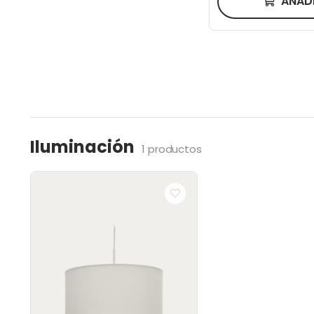
AÑAD
Iluminación
1 productos