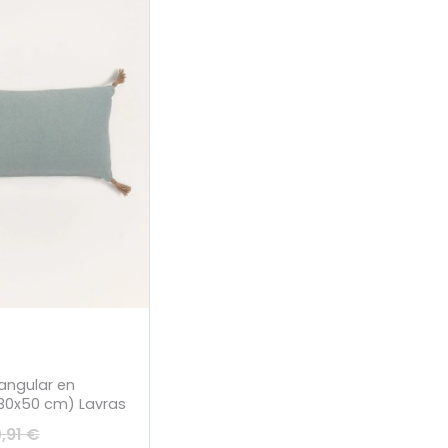
angular en
30x50 cm) Lavras
0,91 €