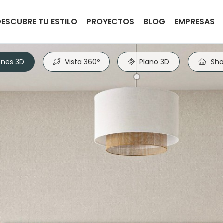
DESCUBRE TU ESTILO
PROYECTOS
BLOG
EMPRESAS
nes 3D
Vista 360º
Plano 3D
Sho