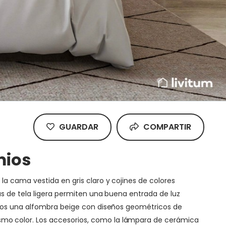
GUARDAR
COMPARTIR
mios
a cama vestida en gris claro y cojines de colores
as de tela ligera permiten una buena entrada de luz
amos una alfombra beige con diseños geométricos de
mo color. Los accesorios, como la lámpara de cerámica