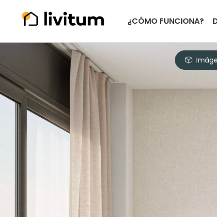
¿CÓMO FUNCIONA?
Imáge