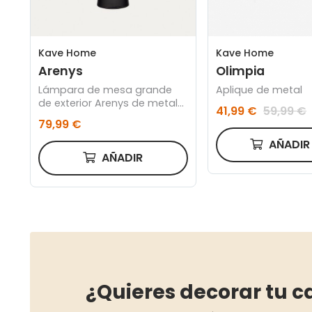
Kave Home
Kave Home
Arenys
Olimpia
Lámpara de mesa grande
Aplique de metal
de exterior Arenys de metal
41,99 €
59,99 €
con acabado pintado negro
79,99 €
AÑADI
AÑADIR
¿Quieres decorar tu c