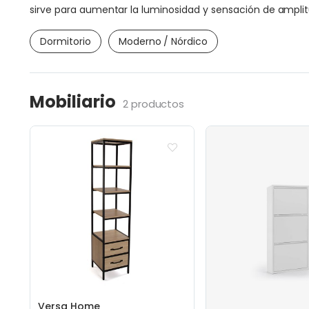
sirve para aumentar la luminosidad y sensación de ampli
Dormitorio
Moderno / Nórdico
Mobiliario
2 productos
Versa Home