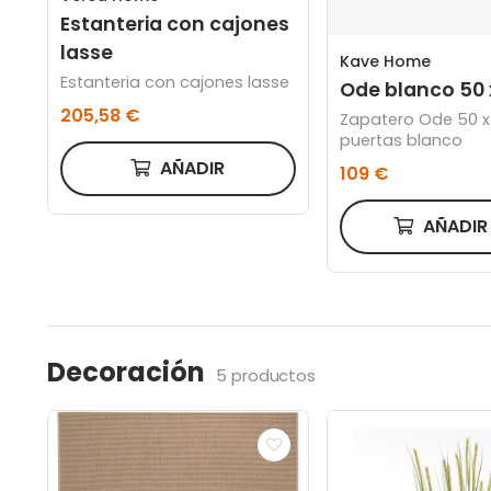
Estanteria con cajones
lasse
Kave Home
Estanteria con cajones lasse
Ode blanco 50 
205,58 €
Zapatero Ode 50 x
puertas blanco
AÑADIR
109 €
AÑADI
Decoración
5 productos