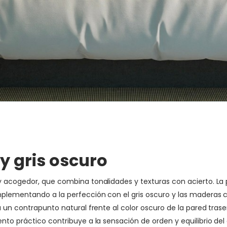
y gris oscuro
y acogedor, que combina tonalidades y texturas con acierto. La 
mplementando a la perfección con el gris oscuro y las maderas c
a un contrapunto natural frente al color oscuro de la pared tra
nto práctico contribuye a la sensación de orden y equilibrio de