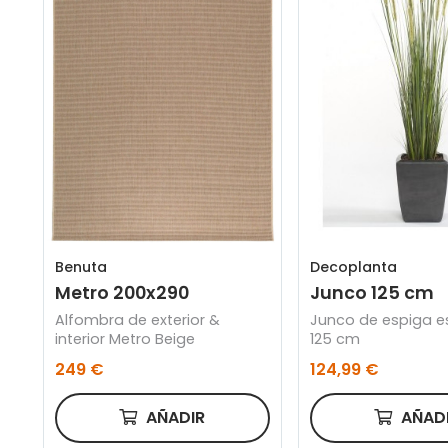
Decoplanta
Benuta
Junco 125 cm
Metro 200x290
Junco de espiga e
Alfombra de exterior &
125 cm
interior Metro Beige
124,99 €
249 €
AÑAD
AÑADIR