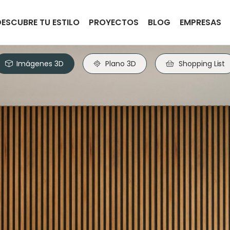
DESCUBRE TU ESTILO
PROYECTOS
BLOG
EMPRESAS
Imágenes 3D
Plano 3D
Shopping List