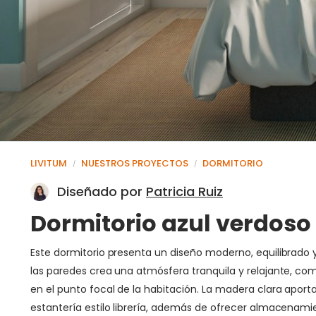
LIVITUM
NUESTROS PROYECTOS
DORMITORIO
/
/
Diseñado por
Patricia Ruiz
Dormitorio azul verdoso 
Este dormitorio presenta un diseño moderno, equilibrado 
las paredes crea una atmósfera tranquila y relajante, co
en el punto focal de la habitación. La madera clara aport
estantería estilo librería, además de ofrecer almacenamie