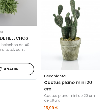
ta
DE HELECHOS
 helechos de 40
ra total, con
abado oro de 18
AÑADIR
Decoplanta
Cactus plano mini 20
cm
Cactus plano mini de 20 cm
de altura
15,99 €