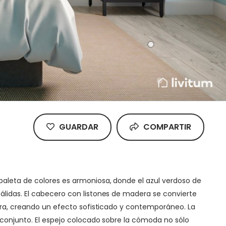
GUARDAR
COMPARTIR
paleta de colores es armoniosa, donde el azul verdoso de
álidas. El cabecero con listones de madera se convierte
sera, creando un efecto sofisticado y contemporáneo. La
l conjunto. El espejo colocado sobre la cómoda no sólo