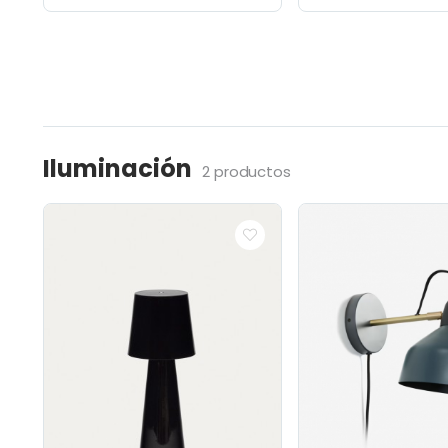
Iluminación
2 productos