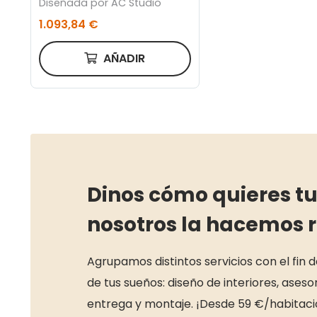
Diseñada por AC Studio
1.093,84 €
AÑADIR
Dinos cómo quieres tu
nosotros la hacemos 
Agrupamos distintos servicios con el fin 
de tus sueños: diseño de interiores, ase
entrega y montaje. ¡Desde 59 €/habitaci