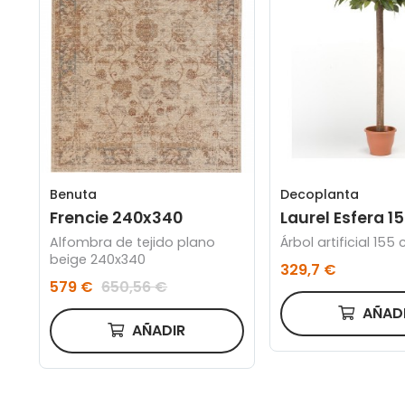
Benuta
Decoplanta
Frencie 240x340
Laurel Esfera 1
Alfombra de tejido plano
Árbol artificial 155
beige 240x340
329,7 €
579 €
650,56 €
AÑAD
AÑADIR