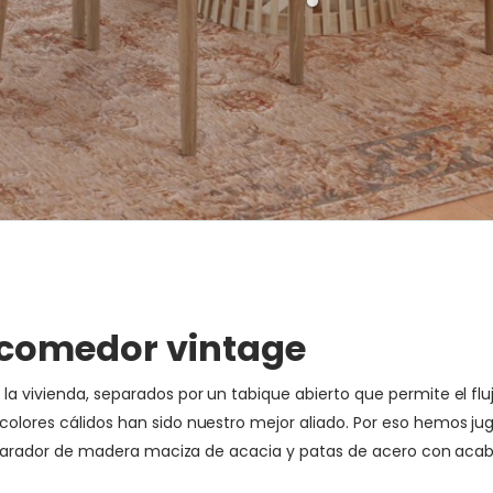
 comedor vintage
la vivienda, separados por un tabique abierto que permite el fluj
colores cálidos han sido nuestro mejor aliado. Por eso hemos ju
nal aparador de madera maciza de acacia y patas de acero con a