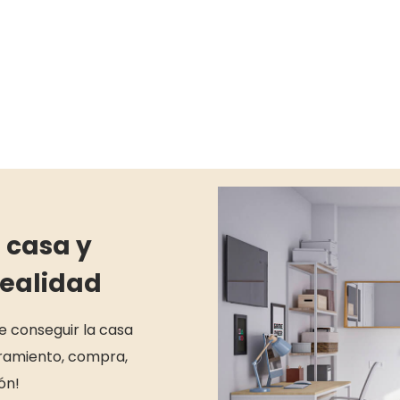
 casa y
realidad
de conseguir la casa
soramiento, compra,
ón!