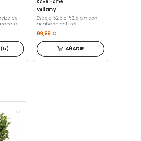
Kave Home
Wilany
aciza de
Espejo 52,5 x 152,5 cm con
erracota
acabado natural
99,99 €
R
(5)
AÑADIR