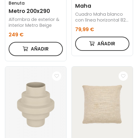
Benuta
Maha
Metro 200x290
Cuadro Maha blanco
Alfombra de exterior &
con línea horizontal 82 x
interior Metro Beige
102 cm
79,99 €
249 €
AÑADIR
AÑADIR