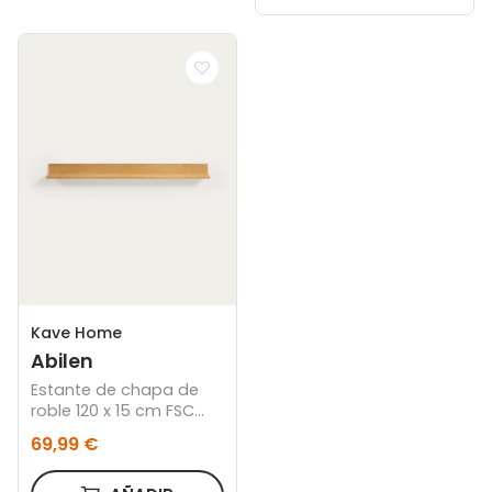
Kave Home
Abilen
Estante de chapa de
roble 120 x 15 cm FSC
100%
69,99 €