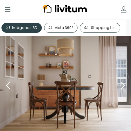
Imágenes 3D
Vista 360º
Shopping List