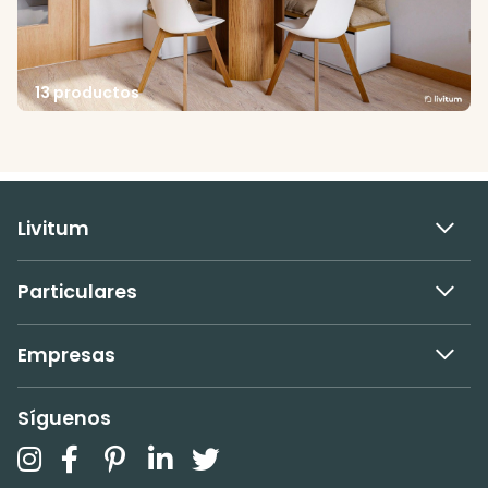
13 productos
Livitum
Particulares
Empresas
Síguenos