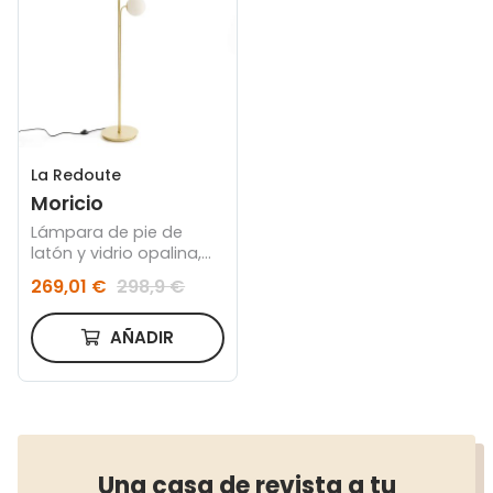
La Redoute
Moricio
Lámpara de pie de
latón y vidrio opalina,
Moricio
269,01 €
298,9 €
AÑADIR
Una casa de revista a tu