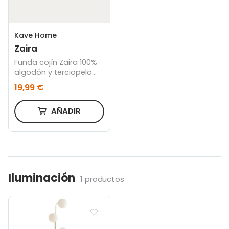
Kave Home
Zaira
Funda cojín Zaira 100%
algodón y terciopelo
blanco 45 x 45 cm
19,99 €
AÑADIR
Iluminación
1 productos