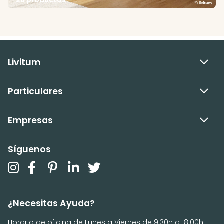
28 productos
Livitum
Particulares
Empresas
Síguenos
¿Necesitas Ayuda?
Horario de oficina de Lunes a Viernes de 9:30h a 18:00h