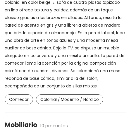
colonial en color beige. El sofá de cuatro plazas tapizado
en lino ofrece textura y calidez, además de un toque
clásico gracias a los brazos enrollados. Al fondo, resalta la
pared de acento en gris y una librería abierta de madera
que brinda espacio de almacenaje. En la pared lateral, luce
una obra de arte en tonos azules y una moderna mesa
auxiliar de base cónica. Bajo la TV, se dispuso un mueble
alargado en color verde y una mesita amarilla. La pared del
comedor llama la atención por la original composición
asimétrica de cuadros diversos. Se seleccionó una mesa
redonda de base cónica, similar a la del salón,
acompañada de un conjunto de sillas mixtas.
Comedor
Colonial / Moderno / Nórdico
Mobiliario
10 productos