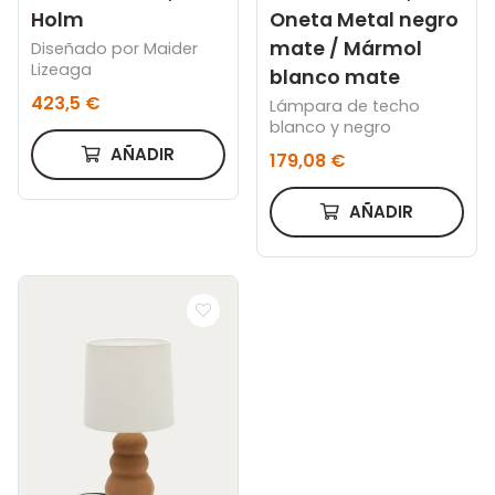
Holm
Oneta Metal negro
mate / Mármol
Diseñado por Maider
Lizeaga
blanco mate
423,5 €
Lámpara de techo
blanco y negro
AÑADIR
179,08 €
AÑADIR