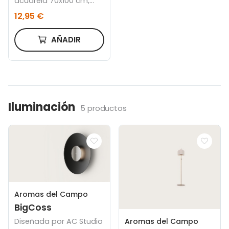
acuarela 70x100 cm,
Marco color roble
12,95 €
AÑADIR
Iluminación
5 productos
Aromas del Campo
BigCoss
Diseñada por AC Studio
Aromas del Campo