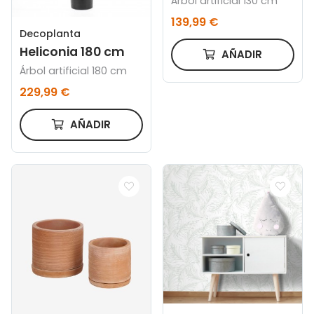
Árbol artificial 130 cm
139,99 €
Decoplanta
Heliconia 180 cm
AÑADIR
Árbol artificial 180 cm
229,99 €
AÑADIR