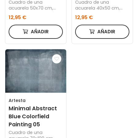
Cuadro de una
Cuadro de una
acuarela 50x70 cm,
acuarela 40x50 cm,
Marco color roble
Marco color roble
12,95 €
12,95 €
AÑADIR
AÑADIR
Artesta
Minimal Abstract
Blue Colorfield
Painting 05
Cuadro de una