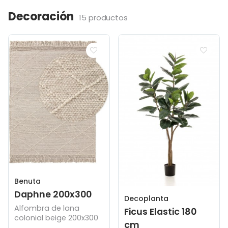
Decoración
15 productos
Benuta
Daphne 200x300
Decoplanta
Alfombra de lana
Ficus Elastic 180
colonial beige 200x300
cm