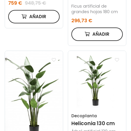
759 €
948,75 €
Ficus artificial de
grandes hojas 180 cm
AÑADIR
296,73 €
AÑADIR
Decoplanta
Heliconia 130 cm