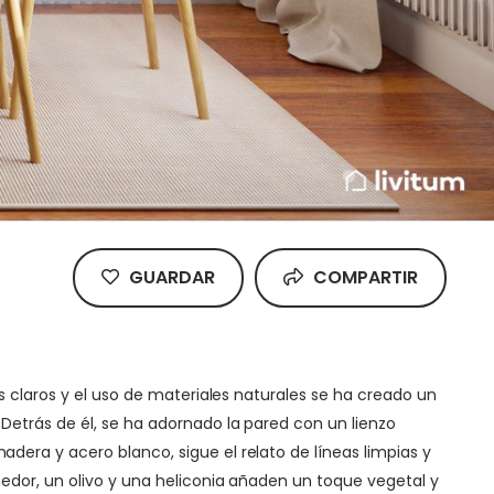
GUARDAR
COMPARTIR
s claros y el uso de materiales naturales se ha creado un
Detrás de él, se ha adornado la pared con un lienzo
era y acero blanco, sigue el relato de líneas limpias y
edor, un olivo y una heliconia añaden un toque vegetal y