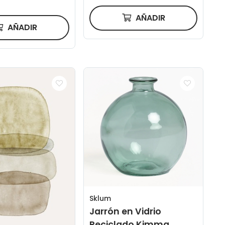
AÑADIR
AÑADIR
Sklum
Jarrón en Vidrio
Reciclado Kimma