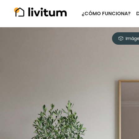
¿CÓMO FUNCIONA?
Imáge