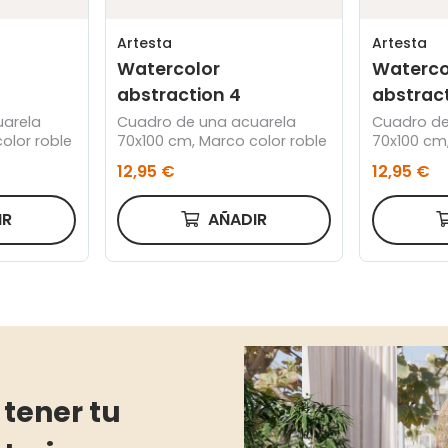
Artesta
Artesta
Watercolor
Waterco
abstraction 4
abstract
uarela
Cuadro de una acuarela
Cuadro de
olor roble
70x100 cm, Marco color roble
70x100 cm,
12,95 €
12,95 €
IR
AÑADIR
 tener tu