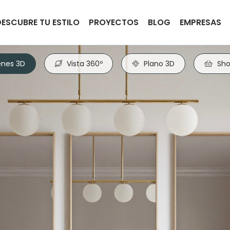
DESCUBRE TU ESTILO
PROYECTOS
BLOG
EMPRESAS
nes 3D
Vista 360º
Plano 3D
Sho