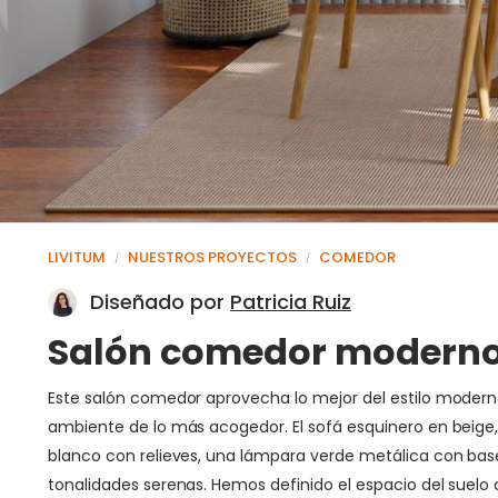
LIVITUM
NUESTROS PROYECTOS
COMEDOR
/
/
Diseñado por
Patricia Ruiz
Salón comedor moderno y
Este salón comedor aprovecha lo mejor del estilo moderno,
ambiente de lo más acogedor. El sofá esquinero en beige,
blanco con relieves, una lámpara verde metálica con base
tonalidades serenas. Hemos definido el espacio del suelo