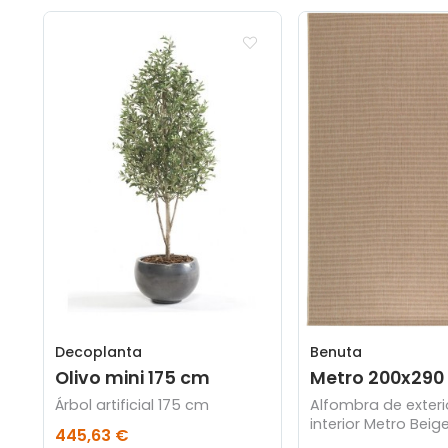
Decoplanta
Benuta
Olivo mini 175 cm
Metro 200x290
Árbol artificial 175 cm
Alfombra de exteri
interior Metro Beig
445,63 €