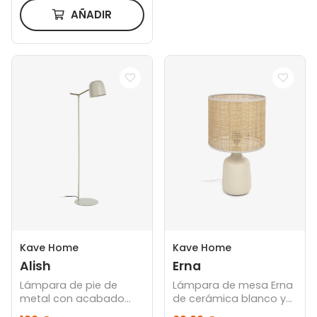
AÑADIR
Kave Home
Kave Home
Alish
Erna
Lámpara de pie de
Lámpara de mesa Erna
metal con acabado
de cerámica blanco y
pintado beige
bambú con acabado