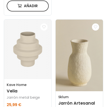
AÑADIR
Kave Home
Velia
Sklum
Jarrón metal beige
Jarrón Artesanal
25,99 €