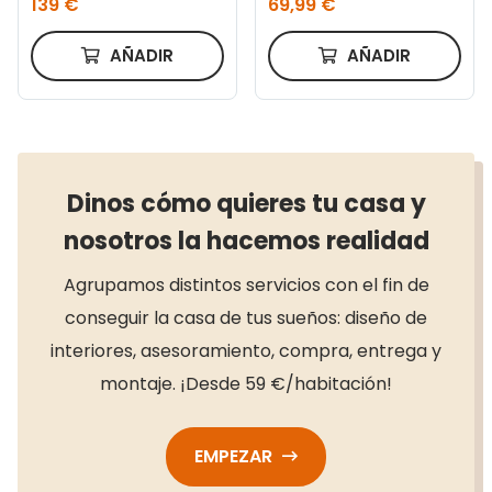
139 €
69,99 €
natural
AÑADIR
AÑADIR
Dinos cómo quieres tu casa y
nosotros la hacemos realidad
Agrupamos distintos servicios con el fin de
conseguir la casa de tus sueños: diseño de
interiores, asesoramiento, compra, entrega y
montaje. ¡Desde 59 €/habitación!
EMPEZAR