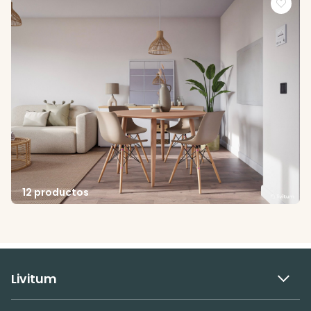
12 productos
Livitum