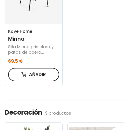
Kave Home
Minna
Silla Minna gris claro y
patas de acero
acabado negro
69,5 €
AÑADIR
Decoración
9 productos