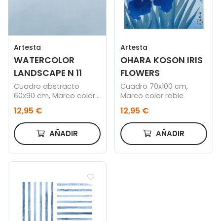
Artesta
Artesta
WATERCOLOR
OHARA KOSON IRIS
LANDSCAPE N 11
FLOWERS
Cuadro abstracto
Cuadro 70x100 cm,
60x90 cm, Marco color
Marco color roble
roble
12,95 €
12,95 €
AÑADIR
AÑADIR