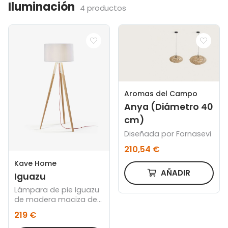
Iluminación
4 productos
Aromas del Campo
Anya (Diámetro 40
cm)
Diseñada por Fornasevi
210,54 €
Kave Home
AÑADIR
Iguazu
Lámpara de pie Iguazu
de madera maciza de
pino
219 €