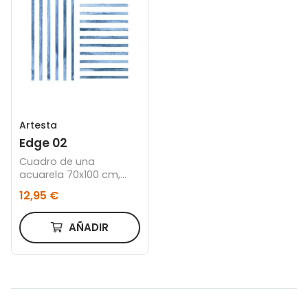
Artesta
Edge 02
Cuadro de una
acuarela 70x100 cm,
Marco color roble
12,95 €
AÑADIR