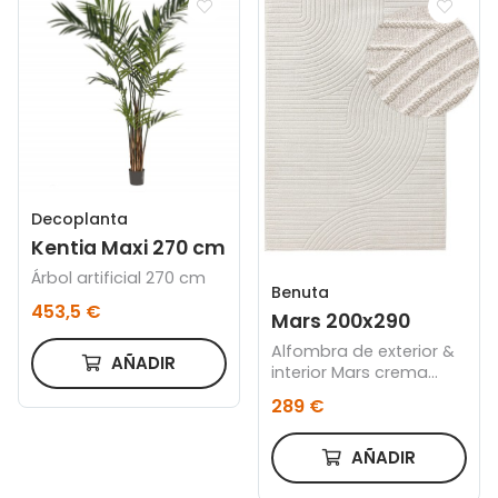
Decoplanta
Kentia Maxi 270 cm
Árbol artificial 270 cm
Benuta
453,5 €
Mars 200x290
Alfombra de exterior &
AÑADIR
interior Mars crema
200x290
289 €
AÑADIR