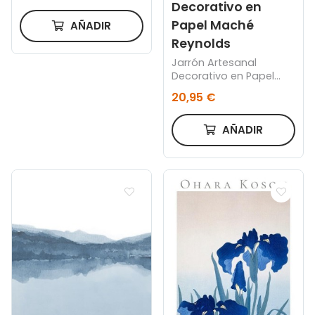
Decorativo en
Papel Maché
AÑADIR
Reynolds
Jarrón Artesanal
Decorativo en Papel
Maché Reynolds
20,95 €
AÑADIR