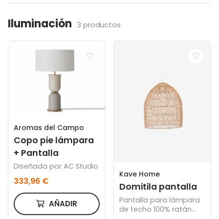
Iluminación
3 productos
Aromas del Campo
Copo pie lámpara
+ Pantalla
Diseñada por AC Studio
Kave Home
333,96 €
Domitila pantalla
Pantalla para lámpara
AÑADIR
de techo 100% ratán
con acabado natural Ø