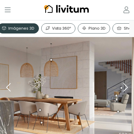
Imágenes 3D
Vista 360º
Plano 3D
Shopp