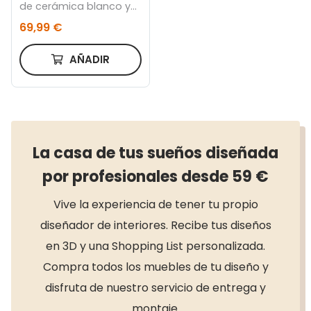
de cerámica blanco y
bambú con acabado
69,99 €
natural
AÑADIR
La casa de tus sueños diseñada
por profesionales desde 59 €
Vive la experiencia de tener tu propio
diseñador de interiores. Recibe tus diseños
en 3D y una Shopping List personalizada.
Compra todos los muebles de tu diseño y
disfruta de nuestro servicio de entrega y
montaje.