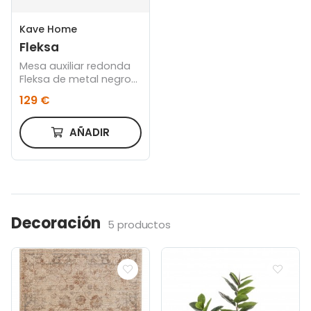
Kave Home
Fleksa
Mesa auxiliar redonda
Fleksa de metal negro
Ø 45 cm
129 €
AÑADIR
Decoración
5 productos