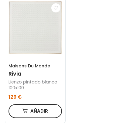
Maisons Du Monde
Rivia
Lienzo pintado blanco
100x100
129 €
AÑADIR