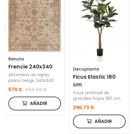
Benuta
Frencie 240x340
Decoplanta
Alfombra de tejido
Ficus Elastic 180
plano beige 240x340
cm
579 €
650,56 €
Ficus artificial de
grandes hojas 180 cm
AÑADIR
296,73 €
AÑADIR