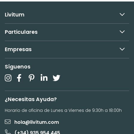
Livitum
Particulares
Empresas
Síguenos
¿Necesitas Ayuda?
Horario de oficina de Lunes a Viernes de 9:30h a 18:00h
hola@livitum.com
(+34) 935 954 445