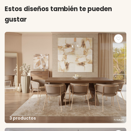
Estos diseños también te pueden
gustar
3 productos