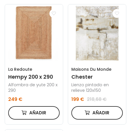
La Redoute
Maisons Du Monde
Hempy 200 x 290
Chester
Alfombra de yute 200 x
Lienzo pintado en
290
relieve 120x150
249 €
199 €
218,68 €
AÑADIR
AÑADIR