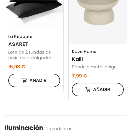
La Redoute
ASARET
Kave Home
Lote de 2 fundas de
cojín de polialgodón
Kaili
ASARET
15,98 €
Bandeja metal beige
7,99 €
AÑADIR
AÑADIR
Iluminación
2 productos