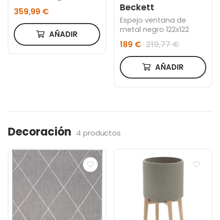
Beckett
359,99 €
Espejo ventana de
metal negro 122x122
AÑADIR
189 €
219,77 €
AÑADIR
Decoración
4 productos